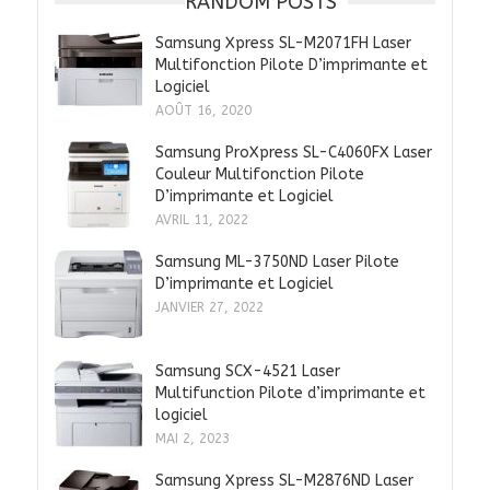
RANDOM POSTS
Samsung Xpress SL-M2071FH Laser
Multifonction Pilote D’imprimante et
Logiciel
AOÛT 16, 2020
Samsung ProXpress SL-C4060FX Laser
Couleur Multifonction Pilote
D’imprimante et Logiciel
AVRIL 11, 2022
Samsung ML-3750ND Laser Pilote
D’imprimante et Logiciel
JANVIER 27, 2022
Samsung SCX-4521 Laser
Multifunction Pilote d’imprimante et
logiciel
MAI 2, 2023
Samsung Xpress SL-M2876ND Laser