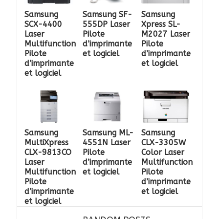
Samsung
Samsung SF-
Samsung
SCX-4400
555DP Laser
Xpress SL-
Laser
Pilote
M2027 Laser
Multifunction
d’imprimante
Pilote
Pilote
et logiciel
d’imprimante
d’imprimante
et logiciel
et logiciel
Samsung
Samsung ML-
Samsung
MultiXpress
4551N Laser
CLX-3305W
CLX-9813CO
Pilote
Color Laser
Laser
d’imprimante
Multifunction
Multifunction
et logiciel
Pilote
Pilote
d’imprimante
d’imprimante
et logiciel
et logiciel