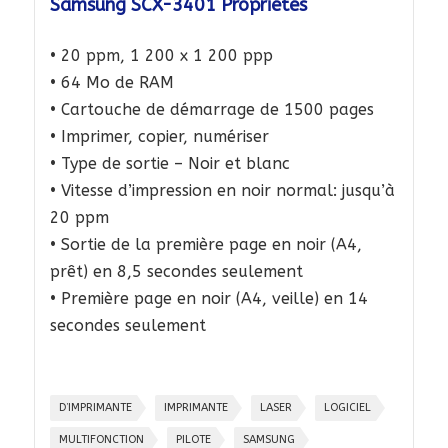
Samsung SCX-3401 Propriétés
• 20 ppm, 1 200 x 1 200 ppp
• 64 Mo de RAM
• Cartouche de démarrage de 1500 pages
• Imprimer, copier, numériser
• Type de sortie – Noir et blanc
• Vitesse d’impression en noir normal: jusqu’à
20 ppm
• Sortie de la première page en noir (A4,
prêt) en 8,5 secondes seulement
• Première page en noir (A4, veille) en 14
secondes seulement
D’IMPRIMANTE
IMPRIMANTE
LASER
LOGICIEL
MULTIFONCTION
PILOTE
SAMSUNG