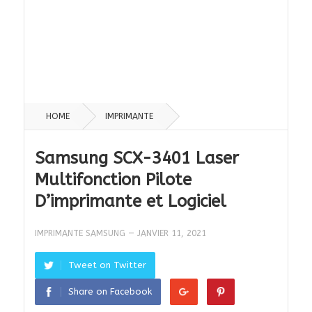
HOME
IMPRIMANTE
Samsung SCX-3401 Laser
Multifonction Pilote
D’imprimante et Logiciel
IMPRIMANTE SAMSUNG
—
JANVIER 11, 2021
Tweet on Twitter
Share on Facebook