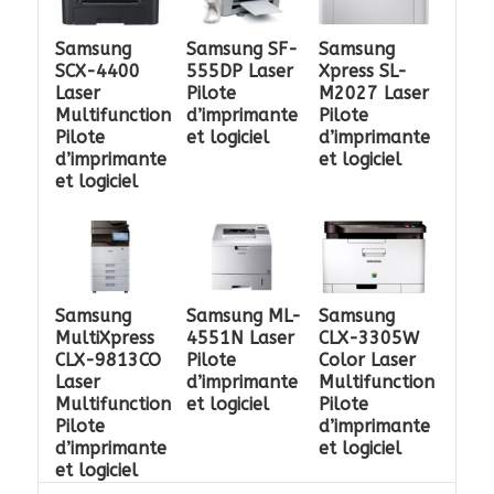
Samsung
Samsung SF-
Samsung
SCX-4400
555DP Laser
Xpress SL-
Laser
Pilote
M2027 Laser
Multifunction
d’imprimante
Pilote
Pilote
et logiciel
d’imprimante
d’imprimante
et logiciel
et logiciel
Samsung
Samsung ML-
Samsung
MultiXpress
4551N Laser
CLX-3305W
CLX-9813CO
Pilote
Color Laser
Laser
d’imprimante
Multifunction
Multifunction
et logiciel
Pilote
Pilote
d’imprimante
d’imprimante
et logiciel
et logiciel