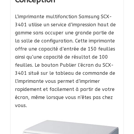
L’imprimante multifonction Samsung SCX-
3401 utilise un service d’impression haut de
gamme sans occuper une grande partie de
la salle de configuration. Cette imprimante
offre une capacité d’entrée de 150 feuilles
ainsi qu’une capacité de résultat de 100
feuilles. Le bouton Publier l’écran du SCX-
3401 situé sur le tableau de commande de
l’imprimante vous permet d’imprimer
rapidement et facilement à partir de votre
écran, même lorsque vous n’êtes pas chez
vous.