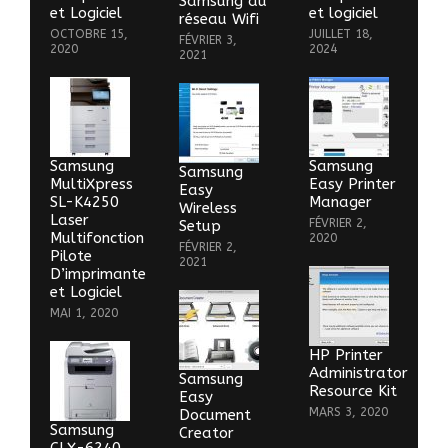
Samsung au
et Logiciel
et logiciel
réseau Wifi
OCTOBRE 15,
JUILLET 18,
FÉVRIER 3,
2020
2024
2021
Samsung
Samsung
Samsung
MultiXpress
Easy Printer
Easy
SL-K4250
Manager
Wireless
Laser
FÉVRIER 2,
Setup
Multifonction
2020
FÉVRIER 2,
Pilote
2021
D’imprimante
et Logiciel
MAI 1, 2020
HP Printer
Administrator
Samsung
Resource Kit
Easy
MARS 3, 2020
Document
Samsung
Creator