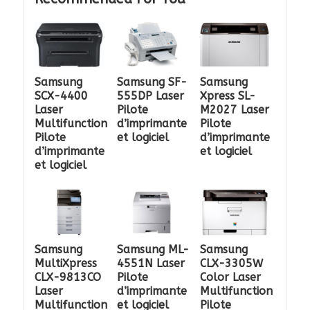
Samsung
Samsung SF-
Samsung
SCX-4400
555DP Laser
Xpress SL-
Laser
Pilote
M2027 Laser
Multifunction
d’imprimante
Pilote
Pilote
et logiciel
d’imprimante
d’imprimante
et logiciel
et logiciel
Samsung
Samsung ML-
Samsung
MultiXpress
4551N Laser
CLX-3305W
CLX-9813CO
Pilote
Color Laser
Laser
d’imprimante
Multifunction
Multifunction
et logiciel
Pilote