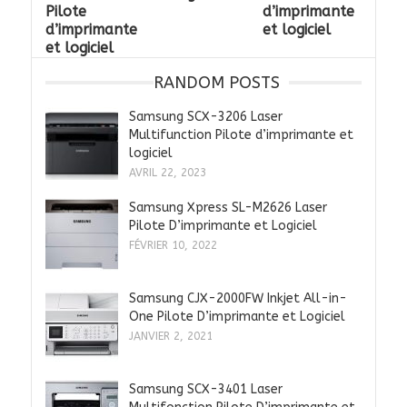
Pilote
d’imprimante
d’imprimante
et logiciel
et logiciel
RANDOM POSTS
Samsung SCX-3206 Laser
Multifunction Pilote d’imprimante et
logiciel
AVRIL 22, 2023
Samsung Xpress SL-M2626 Laser
Pilote D’imprimante et Logiciel
FÉVRIER 10, 2022
Samsung CJX-2000FW Inkjet All-in-
One Pilote D’imprimante et Logiciel
JANVIER 2, 2021
Samsung SCX-3401 Laser