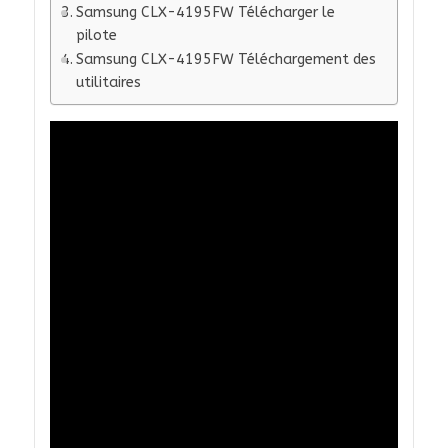
Samsung CLX-4195FW Télécharger le
pilote
Samsung CLX-4195FW Téléchargement des
utilitaires