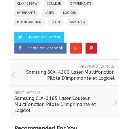
CLX-4195FW
COULEUR
D’IMPRIMANTE
IMPRIMANTE
LASER
LOGICIEL
MULTIFONCTION
PILOTE
SAMSUNG
Tweet on Twitter
Share on Facebook
PREVIOUS ARTICLE
Samsung SCX-4200 Laser Multifonction
Pilote D’imprimante et Logiciel
NEXT ARTICLE
Samsung CLX-3185 Laser Couleur
Multifonction Pilote D’imprimante et
Logiciel
Recommended For You