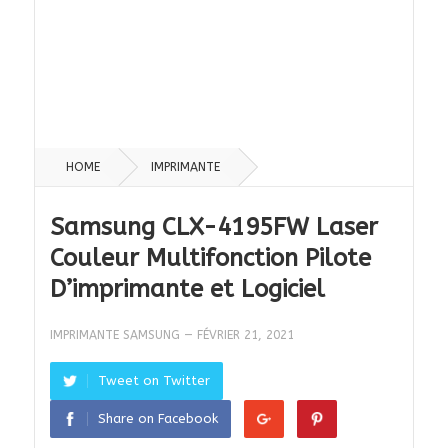
HOME
IMPRIMANTE
Samsung CLX-4195FW Laser
Couleur Multifonction Pilote
D’imprimante et Logiciel
IMPRIMANTE SAMSUNG
—
FÉVRIER 21, 2021
Tweet on Twitter
Share on Facebook