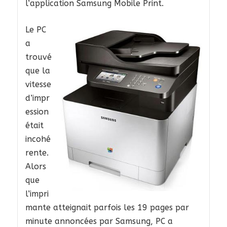
l’application Samsung Mobile Print.
Le PC
a
trouvé
que la
vitesse
d’impr
ession
était
incohé
rente.
Alors
que
l’impri
mante atteignait parfois les 19 pages par
minute annoncées par Samsung, PC a