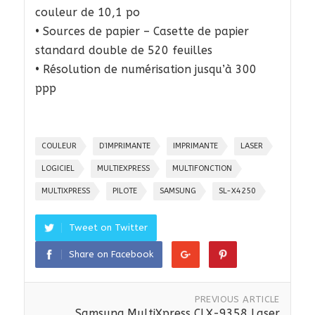
couleur de 10,1 po
• Sources de papier – Casette de papier
standard double de 520 feuilles
• Résolution de numérisation jusqu’à 300
ppp
COULEUR
D’IMPRIMANTE
IMPRIMANTE
LASER
LOGICIEL
MULTIEXPRESS
MULTIFONCTION
MULTIXPRESS
PILOTE
SAMSUNG
SL-X4250
Tweet on Twitter
Share on Facebook
PREVIOUS ARTICLE
Samsung MultiXpress CLX-9358 Laser