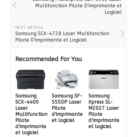
Multifonction Pilote D’imprimante et
Logiciel
NEXT ARTICLE
Samsung SCX-4728 Laser Multifonction
Pilote D’imprimante et Logiciel
Recommended For You
Samsung
Samsung SF-
Samsung
SCX-4400
555DP Laser
Xpress SL-
Laser
Pilote
M2027 Laser
Multifunction
d’imprimante
Pilote
Pilote
et logiciel
d’imprimante
d’imprimante
et logiciel
et logiciel