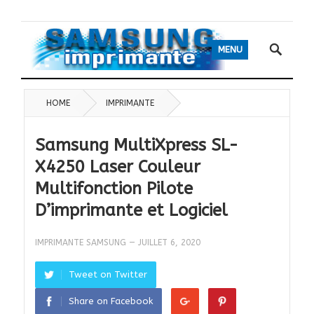
MENU
HOME
IMPRIMANTE
Samsung MultiXpress SL-
X4250 Laser Couleur
Multifonction Pilote
D’imprimante et Logiciel
IMPRIMANTE SAMSUNG
—
JUILLET 6, 2020
Tweet on Twitter
Share on Facebook