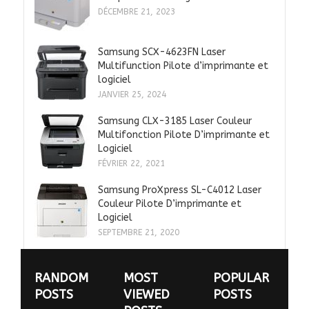
DÉCEMBRE 21, 2023
Samsung SCX-4623FN Laser
Multifunction Pilote d’imprimante et
logiciel
JANVIER 25, 2024
Samsung CLX-3185 Laser Couleur
Multifonction Pilote D’imprimante et
Logiciel
FÉVRIER 22, 2021
Samsung ProXpress SL-C4012 Laser
Couleur Pilote D’imprimante et
Logiciel
SEPTEMBRE 21, 2020
RANDOM
MOST
POPULAR
POSTS
VIEWED
POSTS