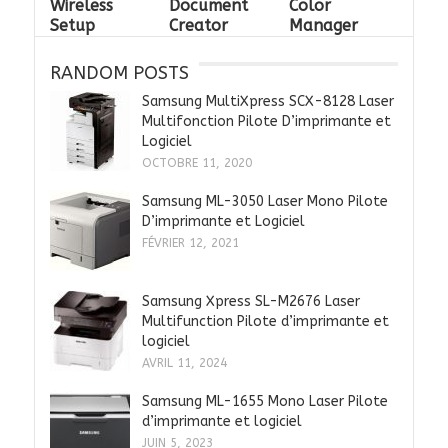
Wireless
Document
Color
Setup
Creator
Manager
RANDOM POSTS
Samsung MultiXpress SCX-8128 Laser
Multifonction Pilote D’imprimante et
Logiciel
OCTOBRE 11, 2020
Samsung ML-3050 Laser Mono Pilote
D’imprimante et Logiciel
FÉVRIER 12, 2021
Samsung Xpress SL-M2676 Laser
Multifunction Pilote d’imprimante et
logiciel
AVRIL 11, 2024
Samsung ML-1655 Mono Laser Pilote
d’imprimante et logiciel
JUIN 5, 2023