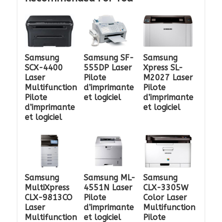
Samsung
Samsung SF-
Samsung
SCX-4400
555DP Laser
Xpress SL-
Laser
Pilote
M2027 Laser
Multifunction
d’imprimante
Pilote
Pilote
et logiciel
d’imprimante
d’imprimante
et logiciel
et logiciel
Samsung
Samsung ML-
Samsung
MultiXpress
4551N Laser
CLX-3305W
CLX-9813CO
Pilote
Color Laser
Laser
d’imprimante
Multifunction
Multifunction
et logiciel
Pilote