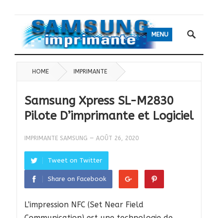
MENU
HOME
IMPRIMANTE
Samsung Xpress SL-M2830
Pilote D’imprimante et Logiciel
IMPRIMANTE SAMSUNG
—
AOÛT 26, 2020
Tweet on Twitter
Share on Facebook
L’impression NFC (Set Near Field
Communication) est une technologie de