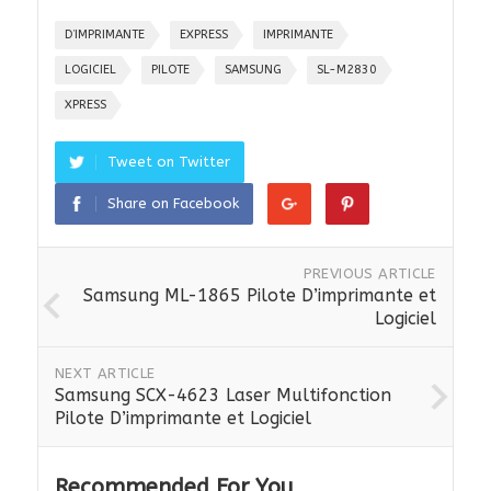
D’IMPRIMANTE
EXPRESS
IMPRIMANTE
LOGICIEL
PILOTE
SAMSUNG
SL-M2830
XPRESS
Tweet on Twitter
Share on Facebook
PREVIOUS ARTICLE
Samsung ML-1865 Pilote D’imprimante et
Logiciel
NEXT ARTICLE
Samsung SCX-4623 Laser Multifonction
Pilote D’imprimante et Logiciel
Recommended For You