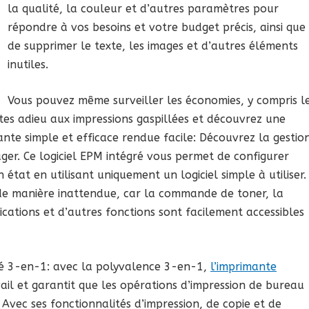
la qualité, la couleur et d’autres paramètres pour
répondre à vos besoins et votre budget précis, ainsi que
de supprimer le texte, les images et d’autres éléments
inutiles.
Vous pouvez même surveiller les économies, y compris l
Dites adieu aux impressions gaspillées et découvrez une
nte simple et efficace rendue facile: Découvrez la gestio
ager. Ce logiciel EPM intégré vous permet de configurer
état en utilisant uniquement un logiciel simple à utiliser.
de manière inattendue, car la commande de toner, la
ications et d’autres fonctions sont facilement accessibles
té 3-en-1: avec la polyvalence 3-en-1,
l’imprimante
vail et garantit que les opérations d’impression de bureau
Avec ses fonctionnalités d’impression, de copie et de