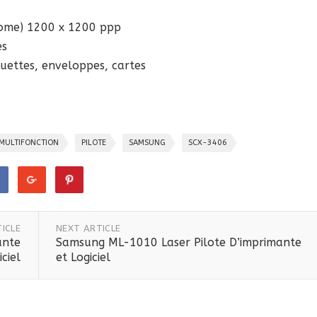
rome) 1200 x 1200 ppp
es
quettes, enveloppes, cartes
MULTIFONCTION
PILOTE
SAMSUNG
SCX-3406
ICLE
NEXT ARTICLE
ante
Samsung ML-1010 Laser Pilote D’imprimante
iciel
et Logiciel