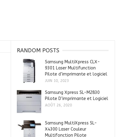
RANDOM POSTS
Samsung MultiXpress CLX-
9301 Laser Multifunction
Pilote d’imprimante et logiciel
JUIN 10, 2023
Samsung Xpress SL-M2830
Pilote D’imprimante et Logiciel
AOÛT 26, 2020
Samsung MultiXpress SL-
X4300 Laser Couleur
Multifonction Pilote