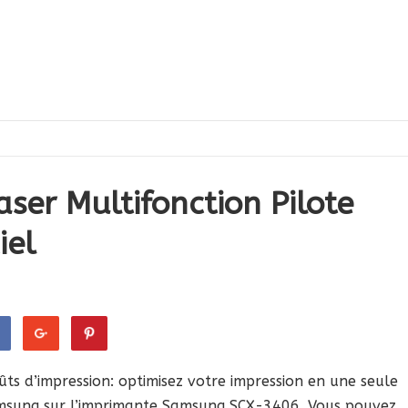
er Multifonction Pilote
iel
ts d’impression: optimisez votre impression en une seule
msung sur l’imprimante Samsung SCX-3406. Vous pouvez