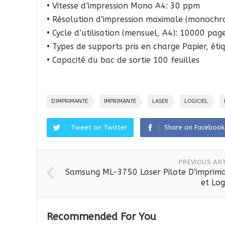
• Vitesse d’impression Mono A4: 30 ppm
• Résolution d’impression maximale (monoch
• Cycle d’utilisation (mensuel, A4): 10000 pag
• Types de supports pris en charge Papier, éti
• Capacité du bac de sortie 100 feuilles
D’IMPRIMANTE
IMPRIMANTE
LASER
LOGICIEL
Tweet on Twitter
Share on Facebook
PREVIOUS ART
Samsung ML-3750 Laser Pilote D’imprim
et Log
Recommended For You