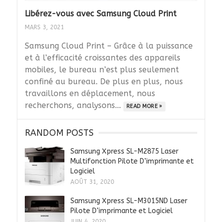
Libérez-vous avec Samsung Cloud Print
MARS 3, 2021
Samsung Cloud Print – Grâce à la puissance
et à l’efficacité croissantes des appareils
mobiles, le bureau n’est plus seulement
confiné au bureau. De plus en plus, nous
travaillons en déplacement, nous
recherchons, analysons...
READ MORE »
RANDOM POSTS
Samsung Xpress SL-M2875 Laser
Multifonction Pilote D’imprimante et
Logiciel
AOÛT 31, 2020
Samsung Xpress SL-M3015ND Laser
Pilote D’imprimante et Logiciel
JUIN 4, 2020