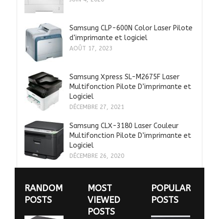
Samsung CLP-600N Color Laser Pilote
d’imprimante et logiciel
AOÛT 17, 2023
Samsung Xpress SL-M2675F Laser
Multifonction Pilote D’imprimante et
Logiciel
DÉCEMBRE 27, 2021
Samsung CLX-3180 Laser Couleur
Multifonction Pilote D’imprimante et
Logiciel
DÉCEMBRE 26, 2020
RANDOM
MOST
POPULAR
POSTS
VIEWED
POSTS
POSTS