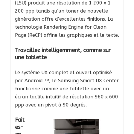
(LSU) produit une résolution de 1 200 x 1
200 ppp tandis qu’un toner de nouvelle
génération offre d’excellentes finitions. La
technologie Rendering Engine for Clean
Page (ReCP) affine les graphiques et le texte.
Travaillez intelligemment, comme sur
une tablette
Le système UX complet et ouvert optimisé
par Android ™, le Samsung Smart UX Center
fonctionne comme une tablette avec un
écran tactile intuitif de résolution 960 x 600
ppp avec un pivot à 90 degrés.
Fait
es-