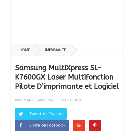
HOME
IMPRIMANTE
Samsung MultiXpress SL-
K7600GX Laser Multifonction
Pilote D’imprimante et Logiciel
IMPRIMANTE SAMSUNG
—
JUIN 24, 2020
Tweet on Twitter
Share on Facebook