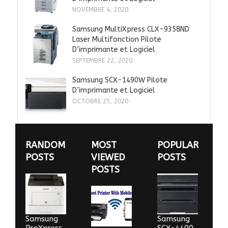
NOVEMBRE 4, 2020
Samsung MultiXpress CLX-9358ND
Laser Multifonction Pilote
D’imprimante et Logiciel
SEPTEMBRE 22, 2020
Samsung SCX-1490W Pilote
D’imprimante et Logiciel
OCTOBRE 25, 2020
RANDOM
MOST
POPULAR
POSTS
VIEWED
POSTS
POSTS
Samsung
Samsung