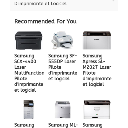
D’imprimante et Logiciel
Recommended For You
Samsung
Samsung SF-
Samsung
SCX-4400
555DP Laser
Xpress SL-
Laser
Pilote
M2027 Laser
Multifunction
d’imprimante
Pilote
Pilote
et logiciel
d’imprimante
d’imprimante
et logiciel
et logiciel
Samsung
Samsung ML-
Samsung