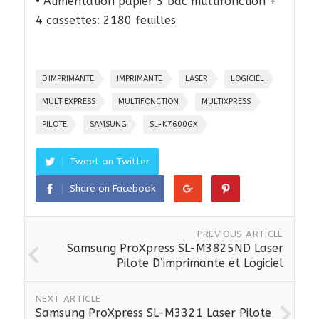
• Alimentation papier 3 bac multifonction +
4 cassettes: 2180 feuilles
D’IMPRIMANTE
IMPRIMANTE
LASER
LOGICIEL
MULTIEXPRESS
MULTIFONCTION
MULTIXPRESS
PILOTE
SAMSUNG
SL-K7600GX
Tweet on Twitter
Share on Facebook
PREVIOUS ARTICLE
Samsung ProXpress SL-M3825ND Laser
Pilote D’imprimante et Logiciel
NEXT ARTICLE
Samsung ProXpress SL-M3321 Laser Pilote