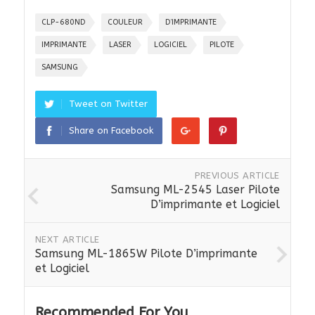
CLP-680ND
COULEUR
D’IMPRIMANTE
IMPRIMANTE
LASER
LOGICIEL
PILOTE
SAMSUNG
Tweet on Twitter
Share on Facebook
PREVIOUS ARTICLE
Samsung ML-2545 Laser Pilote
D’imprimante et Logiciel
NEXT ARTICLE
Samsung ML-1865W Pilote D’imprimante
et Logiciel
Recommended For You