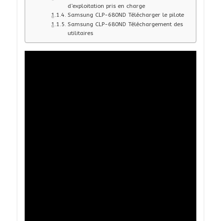
d’exploitation pris en charge
Samsung CLP-680ND Télécharger le pilote
Samsung CLP-680ND Téléchargement des
utilitaires