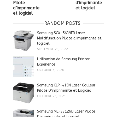
Pilote
d’imprimante
d’imprimante
et logiciel
et logiciel
RANDOM POSTS
Samsung SCX-5639FR Laser
Multifunction Pilote d’imprimante et
logiciel
SEPTEMBRE 29, 2022
Utilisation de Samsung Printer
Experience
OCTOBRE 3, 2020
Samsung CLP-415N Laser Couleur
Pilote D’imprimante et Logiciel
OCTOBRE 25, 2021
Samsung ML-3312ND Laser Pilote
D’imprimante et Logiciel