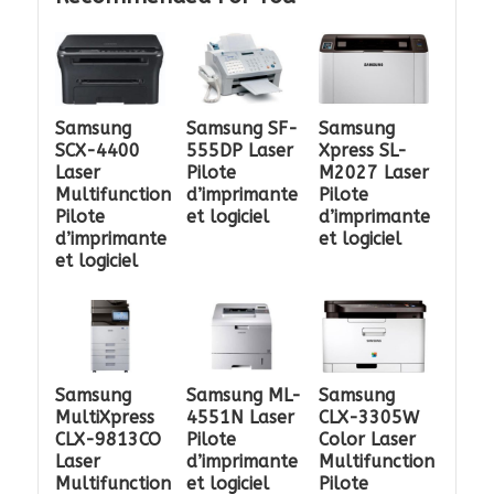
Samsung
Samsung SF-
Samsung
SCX-4400
555DP Laser
Xpress SL-
Laser
Pilote
M2027 Laser
Multifunction
d’imprimante
Pilote
Pilote
et logiciel
d’imprimante
d’imprimante
et logiciel
et logiciel
Samsung
Samsung ML-
Samsung
MultiXpress
4551N Laser
CLX-3305W
CLX-9813CO
Pilote
Color Laser
Laser
d’imprimante
Multifunction
Multifunction
et logiciel
Pilote