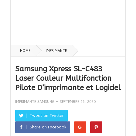
HOME
IMPRIMANTE
Samsung Xpress SL-C483
Laser Couleur Multifonction
Pilote D’imprimante et Logiciel
IMPRIMANTE SAMSUNG
—
SEPTEMBRE 16, 2020
Tweet on Twitter
Share on Facebook