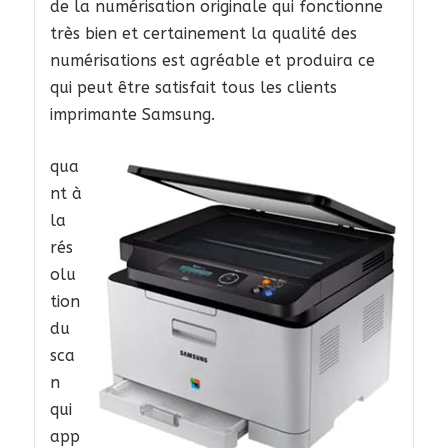
de la numérisation originale qui fonctionne
très bien et certainement la qualité des
numérisations est agréable et produira ce
qui peut être satisfait tous les clients
imprimante Samsung.
qua
nt à
la
rés
olu
tion
du
sca
n
qui
app