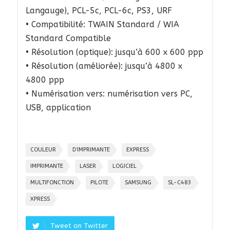
Langauge), PCL-5c, PCL-6c, PS3, URF
• Compatibilité: TWAIN Standard / WIA
Standard Compatible
• Résolution (optique): jusqu’à 600 x 600 ppp
• Résolution (améliorée): jusqu’à 4800 x
4800 ppp
• Numérisation vers: numérisation vers PC,
USB, application
COULEUR
D’IMPRIMANTE
EXPRESS
IMPRIMANTE
LASER
LOGICIEL
MULTIFONCTION
PILOTE
SAMSUNG
SL-C483
XPRESS
Tweet on Twitter