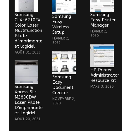
Samsung
Samsung
Samsung
CLX-6210FX
Easy Printer
Easy
Color Laser
Manager
Wireless
Multifunction
FÉVRIER 2,
Setup
Pilote
2020
FÉVRIER 2,
d’imprimante
2021
et logiciel
AOÛT 31, 2023
HP Printer
Administrator
Samsung
Resource Kit
Easy
Samsung
MARS 3, 2020
Document
Xpress SL-
Creator
M2830DW
NOVEMBRE 2,
Laser Pilote
2020
D’imprimante
et Logiciel
AOÛT 20, 2021