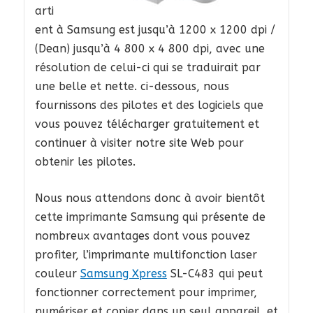
arti
ent à Samsung est jusqu’à 1200 x 1200 dpi /
(Dean) jusqu’à 4 800 x 4 800 dpi, avec une
résolution de celui-ci qui se traduirait par
une belle et nette. ci-dessous, nous
fournissons des pilotes et des logiciels que
vous pouvez télécharger gratuitement et
continuer à visiter notre site Web pour
obtenir les pilotes.
Nous nous attendons donc à avoir bientôt
cette imprimante Samsung qui présente de
nombreux avantages dont vous pouvez
profiter, l’imprimante multifonction laser
couleur
Samsung Xpress
SL-C483 qui peut
fonctionner correctement pour imprimer,
numériser et copier dans un seul appareil. et