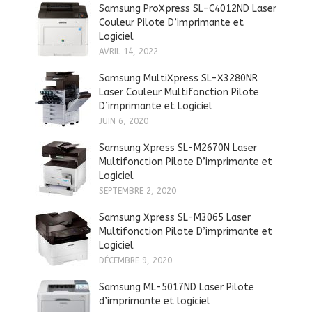
Samsung ProXpress SL-C4012ND Laser
Couleur Pilote D’imprimante et
Logiciel
AVRIL 14, 2022
Samsung MultiXpress SL-X3280NR
Laser Couleur Multifonction Pilote
D’imprimante et Logiciel
JUIN 6, 2020
Samsung Xpress SL-M2670N Laser
Multifonction Pilote D’imprimante et
Logiciel
SEPTEMBRE 2, 2020
Samsung Xpress SL-M3065 Laser
Multifonction Pilote D’imprimante et
Logiciel
DÉCEMBRE 9, 2020
Samsung ML-5017ND Laser Pilote
d’imprimante et logiciel