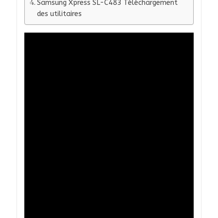
Samsung Xpress SL-C483 Téléchargement
des utilitaires