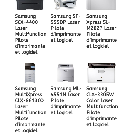
Samsung
Samsung SF-
Samsung
SCX-4400
555DP Laser
Xpress SL-
Laser
Pilote
M2027 Laser
Multifunction
d’imprimante
Pilote
Pilote
et logiciel
d’imprimante
d’imprimante
et logiciel
et logiciel
Samsung
Samsung ML-
Samsung
MultiXpress
4551N Laser
CLX-3305W
CLX-9813CO
Pilote
Color Laser
Laser
d’imprimante
Multifunction
Multifunction
et logiciel
Pilote
Pilote
d’imprimante
d’imprimante
et logiciel
et logiciel