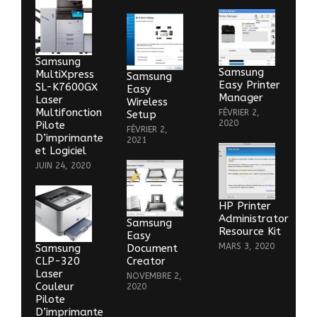
Samsung
Samsung
MultiXpress
Samsung
Easy Printer
SL-K7600GX
Easy
Manager
Laser
Wireless
Multifonction
FÉVRIER 2,
Setup
2020
Pilote
FÉVRIER 2,
D’imprimante
2021
et Logiciel
JUIN 24, 2020
HP Printer
Administrator
Samsung
Resource Kit
Easy
MARS 3, 2020
Samsung
Document
CLP-320
Creator
Laser
NOVEMBRE 2,
Couleur
2020
Pilote
D’imprimante