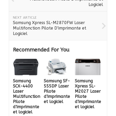
Logiciel
NEXT ARTICLE
Samsung Xpress SL-M2870FW Laser
Multifonction Pilote D’imprimante et
Logiciel
Recommended For You
Samsung
Samsung SF-
Samsung
SCX-4400
555DP Laser
Xpress SL-
Laser
Pilote
M2027 Laser
Multifunction
d’imprimante
Pilote
Pilote
et logiciel
d’imprimante
d’imprimante
et logiciel
et logiciel