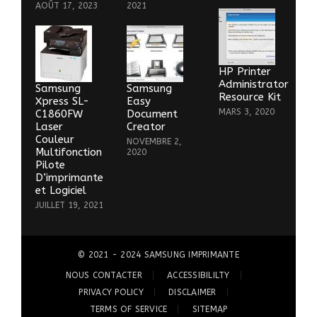
AOÛT 17, 2023
2021
HP Printer
Administrator
Samsung
Samsung
Resource Kit
Xpress SL-
Easy
MARS 3, 2020
C1860FW
Document
Laser
Creator
Couleur
NOVEMBRE 2,
Multifonction
2020
Pilote
D’imprimante
et Logiciel
JUILLET 19, 2021
© 2021 - 2024
SAMSUNG IMPRIMANTE
NOUS CONTACTER
ACCESSIBILILTY
PRIVACY POLICY
DISCLAIMER
TERMS OF SERVICE
SITEMAP