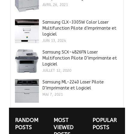
AVRIL 26, 2021
Samsung CLX-3305W Color Laser
Multifunction Pilote d’imprimante et
logiciel
JUIN 13, 2024
Samsung SCX-4826FN Laser
Multifonction Pilote D’imprimante et
Logiciel
JUILLET 12, 2020
Samsung ML-2240 Laser Pilote
D’imprimante et Logiciel
MAI 7, 2021
RANDOM
MOST
POPULAR
POSTS
VIEWED
POSTS