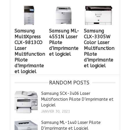
Samsung
Samsung ML-
Samsung
MultiXpress
4551N Laser
CLX-3305W
CLX-9813CO
Pilote
Color Laser
Laser
d’imprimante
Multifunction
Multifunction
et logiciel
Pilote
Pilote
d’imprimante
d’imprimante
et logiciel
et logiciel
RANDOM POSTS
Samsung SCX-3406 Laser
Multifonction Pilote D’imprimante et
Logiciel
JANVIER 30, 2021
Samsung ML-1440 Laser Pilote
D’imprimante et Logiciel