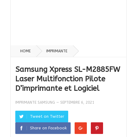
HOME
IMPRIMANTE
Samsung Xpress SL-M2885FW
Laser Multifonction Pilote
D’imprimante et Logiciel
IMPRIMANTE SAMSUNG
—
SEPTEMBRE 6, 2021
Tweet on Twitter
Share on Facebook