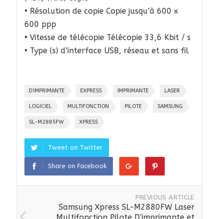
• Résolution de copie Copie jusqu’à 600 x
600 ppp
• Vitesse de télécopie Télécopie 33,6 Kbit / s
• Type (s) d’interface USB, réseau et sans fil
D’IMPRIMANTE
EXPRESS
IMPRIMANTE
LASER
LOGICIEL
MULTIFONCTION
PILOTE
SAMSUNG
SL-M2885FW
XPRESS
Tweet on Twitter
Share on Facebook
PREVIOUS ARTICLE
Samsung Xpress SL-M2880FW Laser
Multifonction Pilote D’imprimante et