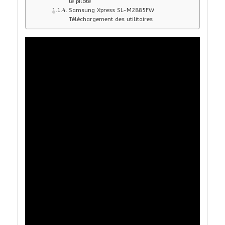
le pilote
Samsung Xpress SL-M2885FW
Téléchargement des utilitaires