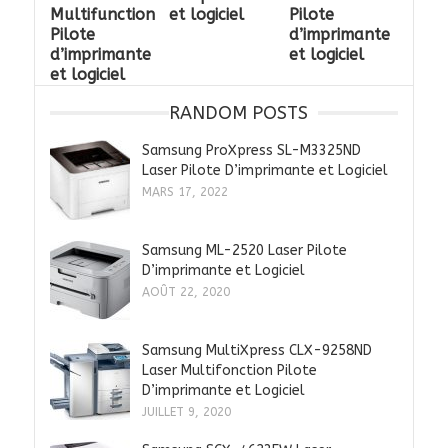
Multifunction
et logiciel
Pilote
Pilote
d’imprimante
d’imprimante
et logiciel
et logiciel
RANDOM POSTS
Samsung ProXpress SL-M3325ND
Laser Pilote D’imprimante et Logiciel
MARS 17, 2022
Samsung ML-2520 Laser Pilote
D’imprimante et Logiciel
AOÛT 22, 2020
Samsung MultiXpress CLX-9258ND
Laser Multifonction Pilote
D’imprimante et Logiciel
JUILLET 9, 2020