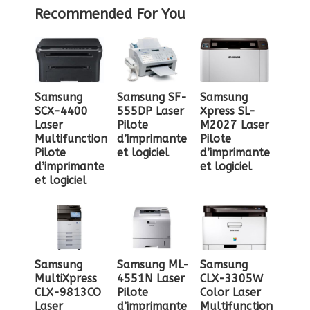
Recommended For You
Samsung
Samsung SF-
Samsung
SCX-4400
555DP Laser
Xpress SL-
Laser
Pilote
M2027 Laser
Multifunction
d’imprimante
Pilote
Pilote
et logiciel
d’imprimante
d’imprimante
et logiciel
et logiciel
Samsung
Samsung ML-
Samsung
MultiXpress
4551N Laser
CLX-3305W
CLX-9813CO
Pilote
Color Laser
Laser
d’imprimante
Multifunction