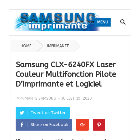
MENU
HOME
IMPRIMANTE
Samsung CLX-6240FX Laser
Couleur Multifonction Pilote
D’imprimante et Logiciel
IMPRIMANTE SAMSUNG
—
JUILLET 19, 2020
Tweet on Twitter
Share on Facebook