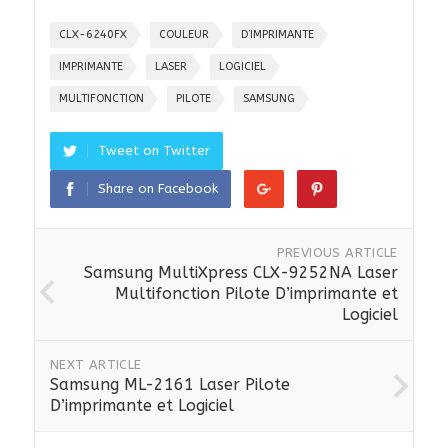
CLX-6240FX
COULEUR
D’IMPRIMANTE
IMPRIMANTE
LASER
LOGICIEL
MULTIFONCTION
PILOTE
SAMSUNG
Tweet on Twitter
Share on Facebook
PREVIOUS ARTICLE
Samsung MultiXpress CLX-9252NA Laser
Multifonction Pilote D’imprimante et
Logiciel
NEXT ARTICLE
Samsung ML-2161 Laser Pilote
D’imprimante et Logiciel