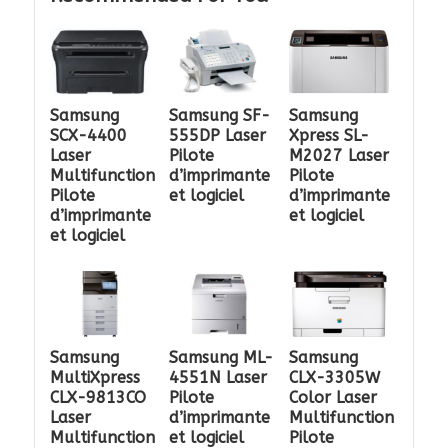
Samsung
Samsung SF-
Samsung
SCX-4400
555DP Laser
Xpress SL-
Laser
Pilote
M2027 Laser
Multifunction
d’imprimante
Pilote
Pilote
et logiciel
d’imprimante
d’imprimante
et logiciel
et logiciel
Samsung
Samsung ML-
Samsung
MultiXpress
4551N Laser
CLX-3305W
CLX-9813CO
Pilote
Color Laser
Laser
d’imprimante
Multifunction
Multifunction
et logiciel
Pilote