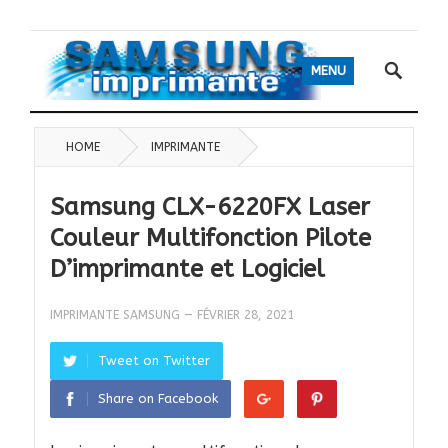
MENU
HOME
IMPRIMANTE
Samsung CLX-6220FX Laser
Couleur Multifonction Pilote
D’imprimante et Logiciel
IMPRIMANTE SAMSUNG
—
FÉVRIER 28, 2021
Tweet on Twitter
Share on Facebook