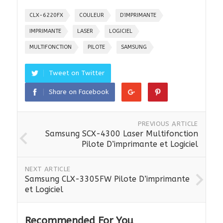
CLX-6220FX
COULEUR
D’IMPRIMANTE
IMPRIMANTE
LASER
LOGICIEL
MULTIFONCTION
PILOTE
SAMSUNG
Tweet on Twitter
Share on Facebook
PREVIOUS ARTICLE
Samsung SCX-4300 Laser Multifonction
Pilote D’imprimante et Logiciel
NEXT ARTICLE
Samsung CLX-3305FW Pilote D’imprimante
et Logiciel
Recommended For You