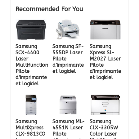
Recommended For You
Samsung
Samsung SF-
Samsung
SCX-4400
555DP Laser
Xpress SL-
Laser
Pilote
M2027 Laser
Multifunction
d’imprimante
Pilote
Pilote
et logiciel
d’imprimante
d’imprimante
et logiciel
et logiciel
Samsung
Samsung ML-
Samsung
MultiXpress
4551N Laser
CLX-3305W
CLX-9813CO
Pilote
Color Laser