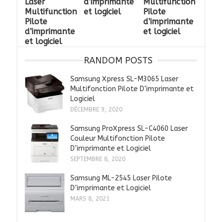
Laser
d’imprimante
Multifunction
Multifunction
et logiciel
Pilote
Pilote
d’imprimante
d’imprimante
et logiciel
et logiciel
RANDOM POSTS
Samsung Xpress SL-M3065 Laser
Multifonction Pilote D’imprimante et
Logiciel
DÉCEMBRE 9, 2020
Samsung ProXpress SL-C4060 Laser
Couleur Multifonction Pilote
D’imprimante et Logiciel
SEPTEMBRE 8, 2020
Samsung ML-2545 Laser Pilote
D’imprimante et Logiciel
MARS 8, 2021