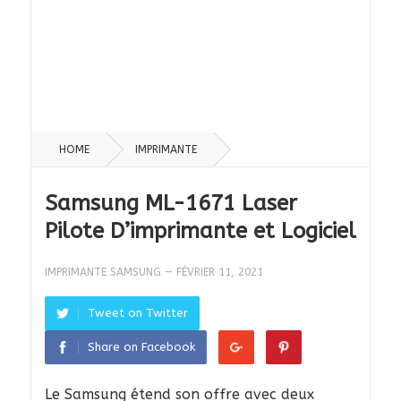
HOME
IMPRIMANTE
Samsung ML-1671 Laser
Pilote D’imprimante et Logiciel
IMPRIMANTE SAMSUNG
—
FÉVRIER 11, 2021
Tweet on Twitter
Share on Facebook
Le Samsung étend son offre avec deux