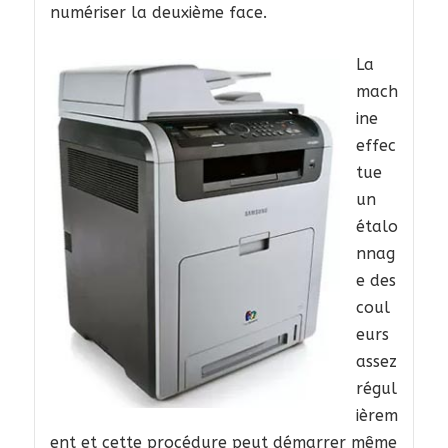
numériser la deuxième face.
La
mach
ine
effec
tue
un
étalo
nnag
e des
coul
eurs
assez
régul
ièrem
ent et cette procédure peut démarrer même