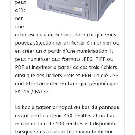
peut
affic
her
une
arborescence de fichiers, de sorte que vous
pouvez sélectionner un fichier à imprimer ou
en créer un à partir d’une numérisation. Il
peut numériser aux formats JPEG, TIFF ou
PDF et imprimer à partir de ces trois fichiers
ainsi que des fichiers BMP et PRN. La clé USB
doit être formatée en tant que périphérique
FAT16 / FAT32.
Le bac à papier principal au bas du panneau
avant peut contenir 250 feuilles et un bac
multifonction de 100 feuilles est disponible
lorsque vous abaissez le couvercle du bac