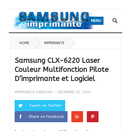
MENU
HOME
IMPRIMANTE
Samsung CLX-6220 Laser
Couleur Multifonction Pilote
D’imprimante et Logiciel
IMPRIMANTE SAMSUNG
—
DÉCEMBRE 29, 2020
Tweet on Twitter
Share on Facebook