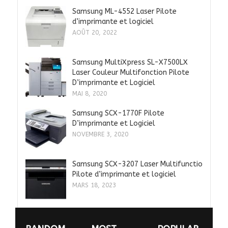
Samsung ML-4552 Laser Pilote
d’imprimante et logiciel
AOÛT 20, 2022
Samsung MultiXpress SL-X7500LX
Laser Couleur Multifonction Pilote
D’imprimante et Logiciel
MAI 8, 2020
Samsung SCX-1770F Pilote
D’imprimante et Logiciel
NOVEMBRE 3, 2020
Samsung SCX-3207 Laser Multifunctio
Pilote d’imprimante et logiciel
MARS 18, 2023