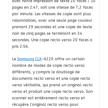
avec notre impression de texte 20 faces / 10
pages en 2:47, soit une vitesse de 7,2 faces
par minute. Les vitesses de copie sont plus
raisonnables, avec une seule page couleur
prenant 29 secondes et une copie de texte
noir de cinq pages se terminant en 34
secondes. Une copie recto verso 20 faces a
pris 2:56.
Le
Samsung CLX
-6220 offre un certain
nombre de modes de copie recto verso
différents, y compris le doublage de
documents recto verso et une copie recto
verso véritable, qui prend un original recto
verso et produit une copie recto verso. Son
scanner est entièrement recto verso et
récupère l’original recto verso pour