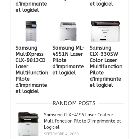
d’imprimante
et logiciel
et logiciel
Samsung
Samsung ML-
Samsung
MultiXpress
4551N Laser
CLX-3305W
CLX-9813CO
Pilote
Color Laser
Laser
d’imprimante
Multifunction
Multifunction
et logiciel
Pilote
Pilote
d’imprimante
d’imprimante
et logiciel
et logiciel
RANDOM POSTS
Samsung CLX-4195 Laser Couleur
Multifonction Pilote D’imprimante et
Logiciel
SEPTEMBRE 4, 2020