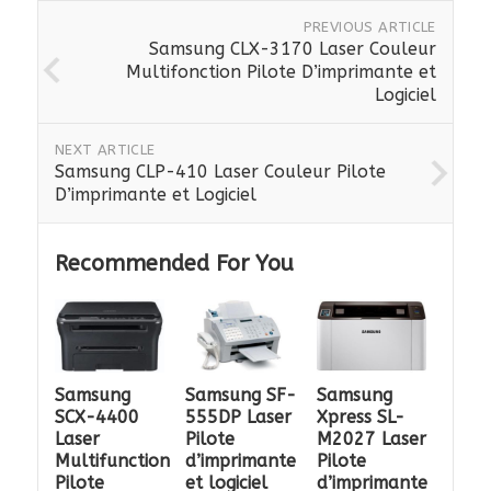
PREVIOUS ARTICLE
Samsung CLX-3170 Laser Couleur
Multifonction Pilote D’imprimante et
Logiciel
NEXT ARTICLE
Samsung CLP-410 Laser Couleur Pilote
D’imprimante et Logiciel
Recommended For You
Samsung
Samsung SF-
Samsung
SCX-4400
555DP Laser
Xpress SL-
Laser
Pilote
M2027 Laser
Multifunction
d’imprimante
Pilote
Pilote
et logiciel
d’imprimante