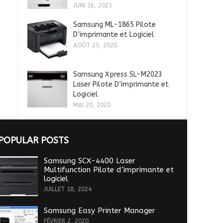
JUIN 16, 2021
Samsung ML-1865 Pilote
D’imprimante et Logiciel
AOÛT 25, 2020
Samsung Xpress SL-M2023
Laser Pilote D’imprimante et
Logiciel
MAI 20, 2020
POPULAR POSTS
Samsung SCX-4400 Laser
Multifunction Pilote d’imprimante et
logiciel
JUILLET 18, 2024
Samsung Easy Printer Manager
FÉVRIER 2, 2020