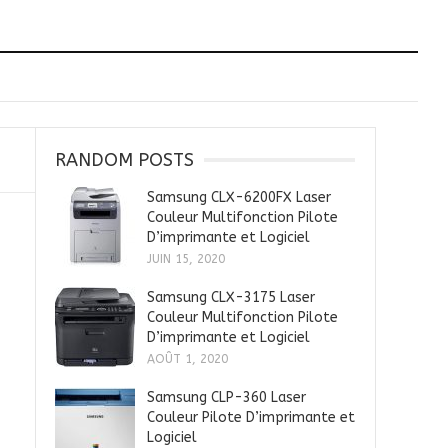
RANDOM POSTS
Samsung CLX-6200FX Laser
Couleur Multifonction Pilote
D’imprimante et Logiciel
JUIN 15, 2020
Samsung CLX-3175 Laser
Couleur Multifonction Pilote
D’imprimante et Logiciel
AOÛT 1, 2020
Samsung CLP-360 Laser
Couleur Pilote D’imprimante et
Logiciel