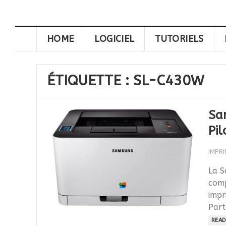
HOME
LOGICIEL
TUTORIELS
ÉTIQUETTE :
SL-C430W
Sa
Pil
IMPR
La S
comp
impr
Part
READ