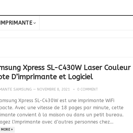
IMPRIMANTE
msung Xpress SL-C430W Laser Couleur
ote D’imprimante et Logiciel
IMANTE SAMSUNG
—
NOVEMBRE 8, 2021
0 COMMENT
amsung Xpress SL-C430W est une imprimante WiFi
acte. Avec une vitesse de 18 pages par minute, cette
imante convient à la maison ou dans un petit bureau.
agez l’imprimante avec d’autres personnes chez...
 MORE »