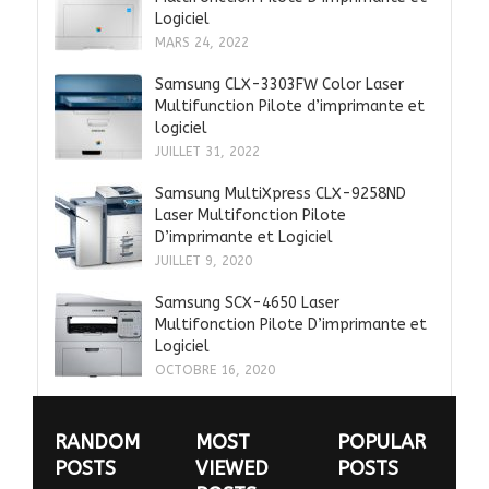
Logiciel
MARS 24, 2022
Samsung CLX-3303FW Color Laser
Multifunction Pilote d’imprimante et
logiciel
JUILLET 31, 2022
Samsung MultiXpress CLX-9258ND
Laser Multifonction Pilote
D’imprimante et Logiciel
JUILLET 9, 2020
Samsung SCX-4650 Laser
Multifonction Pilote D’imprimante et
Logiciel
OCTOBRE 16, 2020
RANDOM
MOST
POPULAR
POSTS
VIEWED
POSTS