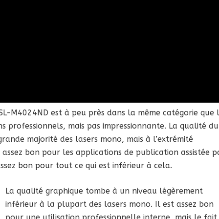
SL-M4024ND est à peu près dans la même catégorie que 
ns professionnels, mais pas impressionnante. La qualité du
grande majorité des lasers mono, mais à l’extrémité
it assez bon pour les applications de publication assistée p
ssez bon pour tout ce qui est inférieur à cela.
La qualité graphique tombe à un niveau légèrement
inférieur à la plupart des lasers mono. Il est assez bon
pour une utilisation professionnelle interne, mais le fait