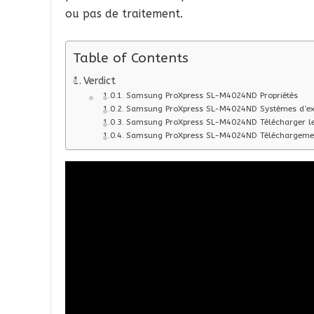
ou pas de traitement.
Table of Contents
Verdict
Samsung ProXpress SL-M4024ND Propriétés
Samsung ProXpress SL-M4024ND Systèmes d’expl
Samsung ProXpress SL-M4024ND Télécharger le 
Samsung ProXpress SL-M4024ND Téléchargement 