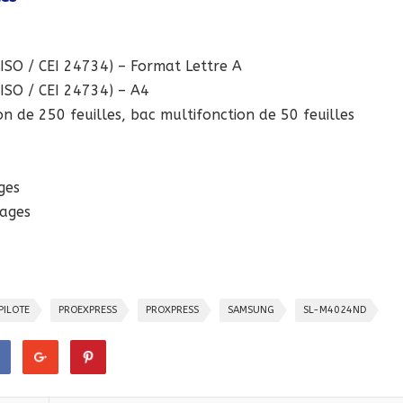
(ISO / CEI 24734) – Format Lettre A
(ISO / CEI 24734) – A4
n de 250 feuilles, bac multifonction de 50 feuilles
ges
ages
PILOTE
PROEXPRESS
PROXPRESS
SAMSUNG
SL-M4024ND