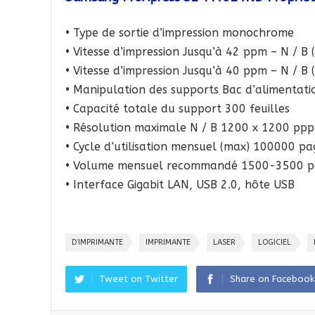
• Type de sortie d’impression monochrome
• Vitesse d’impression Jusqu’à 42 ppm – N / B 
• Vitesse d’impression Jusqu’à 40 ppm – N / B 
• Manipulation des supports Bac d’alimentatio
• Capacité totale du support 300 feuilles
• Résolution maximale N / B 1200 x 1200 ppp
• Cycle d’utilisation mensuel (max) 100000 pa
• Volume mensuel recommandé 1500-3500 p
• Interface Gigabit LAN, USB 2.0, hôte USB
D’IMPRIMANTE
IMPRIMANTE
LASER
LOGICIEL
Tweet on Twitter
Share on Facebook