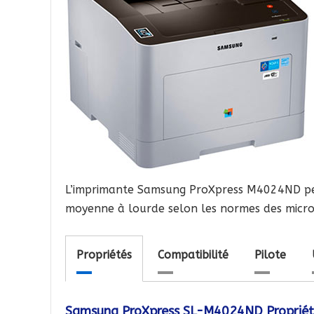
L’imprimante Samsung ProXpress M4024ND pe
moyenne à lourde selon les normes des micro 
Propriétés
Compatibilité
Pilote
Samsung ProXpress SL-M4024ND Propriét