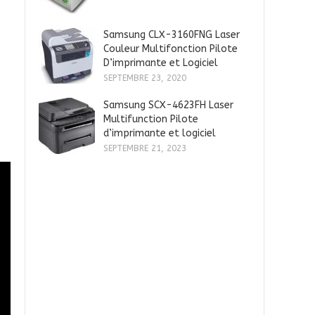
Samsung CLX-3160FNG Laser
Couleur Multifonction Pilote
D’imprimante et Logiciel
SEPTEMBRE 23, 2020
Samsung SCX-4623FH Laser
Multifunction Pilote
d’imprimante et logiciel
SEPTEMBRE 21, 2023