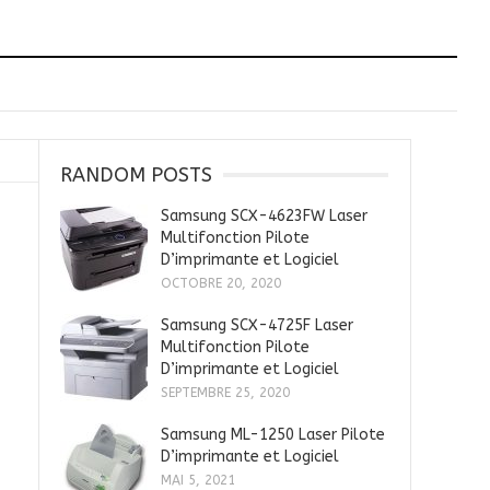
RANDOM POSTS
Samsung SCX-4623FW Laser
Multifonction Pilote
D’imprimante et Logiciel
OCTOBRE 20, 2020
Samsung SCX-4725F Laser
Multifonction Pilote
D’imprimante et Logiciel
SEPTEMBRE 25, 2020
Samsung ML-1250 Laser Pilote
D’imprimante et Logiciel
MAI 5, 2021