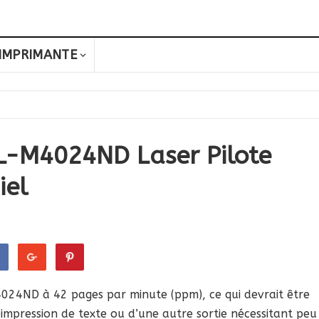
IMPRIMANTE
L-M4024ND Laser Pilote
iel
24ND à 42 pages par minute (ppm), ce qui devrait être
’impression de texte ou d’une autre sortie nécessitant peu