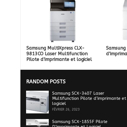
Samsung MultiXpress CLX-
Samsung 
9813CO Laser Multifunction
d’imprima
Pilote d’imprimante et logiciel
RANDOM POSTS
Samsung SCX-3407 Laser
Multifunction Pilote d’imprimante et
logiciel
FÉVRIER 26, 2023
Samsung SCX-1855F Pilote
D’imprimante et Logiciel