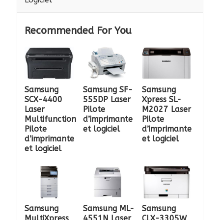
Recommended For You
Samsung
Samsung SF-
Samsung
SCX-4400
555DP Laser
Xpress SL-
Laser
Pilote
M2027 Laser
Multifunction
d’imprimante
Pilote
Pilote
et logiciel
d’imprimante
d’imprimante
et logiciel
et logiciel
Samsung
Samsung ML-
Samsung
MultiXpress
4551N Laser
CLX-3305W