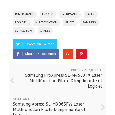
D’IMPRIMANTE
EXPRESS
IMPRIMANTE
LASER
LOGICIEL
MULTIFONCTION
PILOTE
SAMSUNG
SL-M2060W
XPRESS
Tweet on Twitter
Share on Facebook
PREVIOUS ARTICLE
Samsung ProXpress SL-M4583FX Laser
Multifonction Pilote D’imprimante et
Logiciel
NEXT ARTICLE
Samsung Xpress SL-M3065FW Laser
Multifonction Pilote D’imprimante et
Logiciel