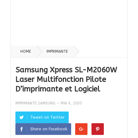
HOME
IMPRIMANTE
Samsung Xpress SL-M2060W
Laser Multifonction Pilote
D’imprimante et Logiciel
IMPRIMANTE SAMSUNG
—
MAI 6, 2020
Tweet on Twitter
Share on Facebook