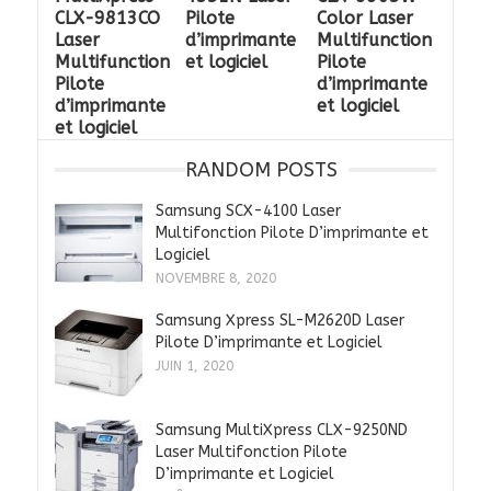
CLX-9813CO
Pilote
Color Laser
Laser
d’imprimante
Multifunction
Multifunction
et logiciel
Pilote
Pilote
d’imprimante
d’imprimante
et logiciel
et logiciel
RANDOM POSTS
Samsung SCX-4100 Laser
Multifonction Pilote D’imprimante et
Logiciel
NOVEMBRE 8, 2020
Samsung Xpress SL-M2620D Laser
Pilote D’imprimante et Logiciel
JUIN 1, 2020
Samsung MultiXpress CLX-9250ND
Laser Multifonction Pilote
D’imprimante et Logiciel