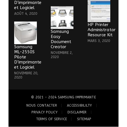
D’imprimante
et Logiciel
AOÛT 4, 2020
HP Printer
Administrator
Samsung
Resource Kit
Easy
MARS 3, 2020
Document
Samsung
Creator
ML-2550S
NOVEMBRE 2,
Pilote
2020
D’imprimante
et Logiciel
NOVEMBRE 20,
2020
© 2021 - 2024
SAMSUNG IMPRIMANTE
NOUS CONTACTER
ACCESSIBILILTY
PRIVACY POLICY
DISCLAIMER
TERMS OF SERVICE
SITEMAP