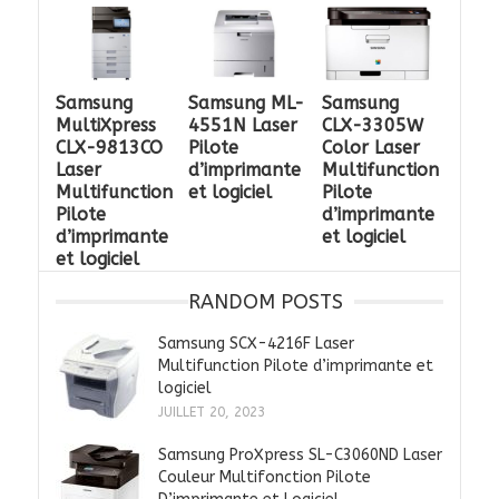
Samsung
Samsung ML-
Samsung
MultiXpress
4551N Laser
CLX-3305W
CLX-9813CO
Pilote
Color Laser
Laser
d’imprimante
Multifunction
Multifunction
et logiciel
Pilote
Pilote
d’imprimante
d’imprimante
et logiciel
et logiciel
RANDOM POSTS
Samsung SCX-4216F Laser
Multifunction Pilote d’imprimante et
logiciel
JUILLET 20, 2023
Samsung ProXpress SL-C3060ND Laser
Couleur Multifonction Pilote