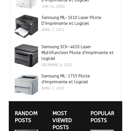
D’imprimante et Logiciel
JUIN 14, 2020
Samsung ML-1610 Laser Pilote
D’imprimante et Logiciel
AVRIL 7, 2021
Samsung SCX-4610 Laser
Multifunction Pilote d’imprimante et
logiciel
DÉCEMBRE 8, 2022
Samsung ML-1755 Pilote
d’imprimante et logiciel
AVRIL 7, 2023
RANDOM
MOST
POPULAR
POSTS
VIEWED
POSTS
POSTS