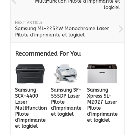
Multifunction Pilote d’imprimante et
logiciel
NEXT ARTICLE
Samsung ML-2252W Monochrome Laser
Pilote d’imprimante et logiciel
Recommended For You
Samsung
Samsung SF-
Samsung
SCX-4400
555DP Laser
Xpress SL-
Laser
Pilote
M2027 Laser
Multifunction
d’imprimante
Pilote
Pilote
et logiciel
d’imprimante
d’imprimante
et logiciel
et logiciel