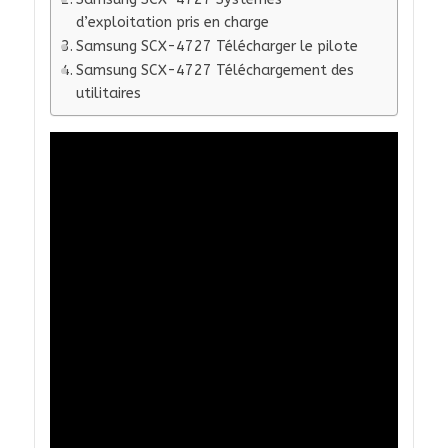
d’exploitation pris en charge
Samsung SCX-4727 Télécharger le pilote
Samsung SCX-4727 Téléchargement des
utilitaires