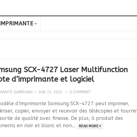
IMPRIMANTE
msung SCX-4727 Laser Multifunction
ote d’imprimante et logiciel
IMANTE SAMSUNG
—
JUIN 15, 2023
0 COMMENT
odèle d’imprimante Samsung SCX-4727 peut imprimer,
riser, copier, envoyer et recevoir des télécopies et fournir
sortie de qualité avec finesse. De plus, il produit des
ments en noir et blanc et non...
READ MORE »