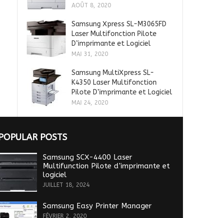
AOÛT 8, 2020
Samsung Xpress SL-M3065FD
Laser Multifonction Pilote
D’imprimante et Logiciel
MAI 31, 2020
Samsung MultiXpress SL-
K4350 Laser Multifonction
Pilote D’imprimante et Logiciel
MAI 24, 2020
POPULAR POSTS
Samsung SCX-4400 Laser
Multifunction Pilote d’imprimante et
logiciel
JUILLET 18, 2024
Samsung Easy Printer Manager
FÉVRIER 2, 2020