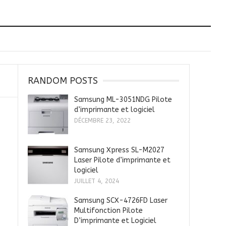
RANDOM POSTS
Samsung ML-3051NDG Pilote
d’imprimante et logiciel
DÉCEMBRE 23, 2022
Samsung Xpress SL-M2027
Laser Pilote d’imprimante et
logiciel
JUILLET 4, 2024
Samsung SCX-4726FD Laser
Multifonction Pilote
D’imprimante et Logiciel