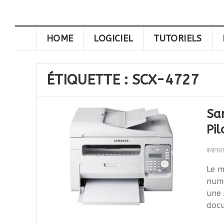
HOME
LOGICIEL
TUTORIELS
ÉTIQUETTE :
SCX-4727
Sa
Pil
IMPR
Le m
numé
une 
docu