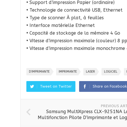
• Support d’impression Papier (ordinaire)
• Technologie de connectivité USB, Ethernet
• Type de scanner À plat, à feuilles
• Interface matérielle Ethernet
• Capacité de stockage de la mémoire 4 Go
• Vitesse d’impression maximale (couleur) 8 p
• Vitesse d’impression maximale monochrome
D’IMPRIMANTE
IMPRIMANTE
LASER
LOGICIEL
Tweet on Twitter
Share on Facebook
PREVIOUS ART
Samsung MultiXpress CLX-9251NA L
Multifonction Pilote D’imprimante et Logi