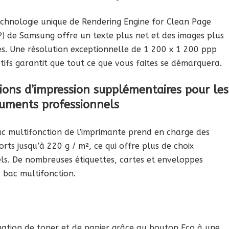
echnologie unique de Rendering Engine for Clean Page
P) de Samsung offre un texte plus net et des images plus
es. Une résolution exceptionnelle de 1 200 x 1 200 ppp
tifs garantit que tout ce que vous faites se démarquera.
ions d’impression supplémentaires pour les
uments professionnels
ac multifonction de l’imprimante prend en charge des
rts jusqu’à 220 g / m², ce qui offre plus de choix
ls. De nombreuses étiquettes, cartes et enveloppes
 bac multifonction.
mation de toner et de papier grâce au bouton Eco à une