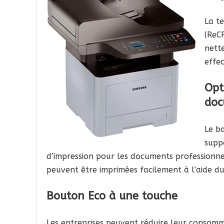
La t
(ReC
nett
effec
Opt
doc
Le b
suppo
d’impression pour les documents professionne
peuvent être imprimées facilement à l’aide du
Bouton Eco à une touche
Les entreprises peuvent réduire leur consom