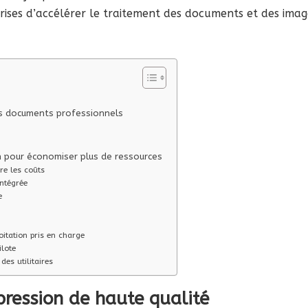
ises d’accélérer le traitement des documents et des imag
es documents professionnels
ion pour économiser plus de ressources
re les coûts
intégrée
e
tation pris en charge
lote
s utilitaires
ression de haute qualité