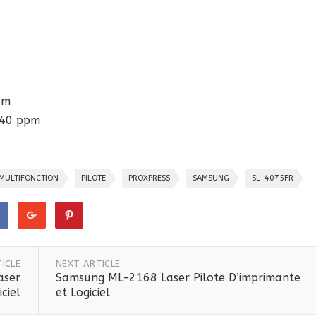
pm
 40 ppm
MULTIFONCTION
PILOTE
PROXPRESS
SAMSUNG
SL-4075FR
ICLE
NEXT ARTICLE
aser
Samsung ML-2168 Laser Pilote D’imprimante
ciel
et Logiciel