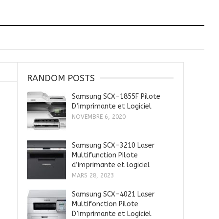
RANDOM POSTS
Samsung SCX-1855F Pilote
D’imprimante et Logiciel
NOVEMBRE 6, 2020
Samsung SCX-3210 Laser
Multifunction Pilote
d’imprimante et logiciel
MARS 28, 2023
Samsung SCX-4021 Laser
Multifonction Pilote
D’imprimante et Logiciel