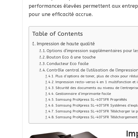
performances élevées permettent aux entrepr
pour une efficacité accrue.
Table of Contents
Impression de haute qualité
Options d’impression supplémentaires pour l
Bouton Eco à une touche
Conducteur Eco facile
Contrôle central de l’utilisation de l’impress
Plus d’options de toner, plus de choix pour rédui
Impression recto-verso 4 en 1 multifonction et 
Sécurité des documents au niveau de l’entrepris
Gestionnaire d’imprimante facile
Samsung ProXpress SL-4075FR Propriétés
Samsung ProXpress SL-4075FR Systèmes d’exploi
Samsung ProXpress SL-4075FR Télécharger le pi
Samsung ProXpress SL-4075FR Téléchargement de
Imp