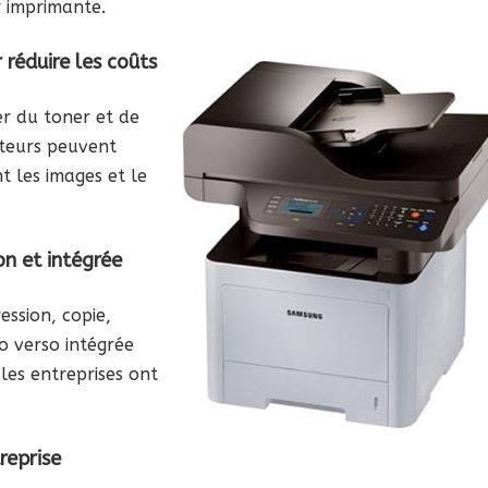
r imprimante.
 réduire les coûts
er du toner et de
ateurs peuvent
 les images et le
on et intégrée
ession, copie,
to verso intégrée
les entreprises ont
reprise