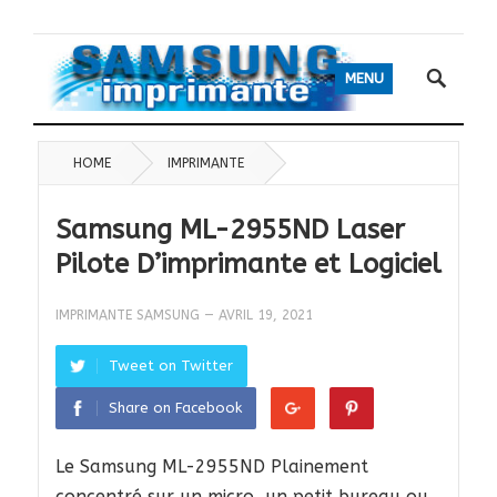
MENU
HOME
IMPRIMANTE
Samsung ML-2955ND Laser
Pilote D’imprimante et Logiciel
IMPRIMANTE SAMSUNG
—
AVRIL 19, 2021
Tweet on Twitter
Share on Facebook
Le Samsung ML-2955ND Plainement
concentré sur un micro, un petit bureau ou