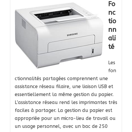
Fo
nc
tio
nn
ali
té
Les
fon
ctionnalités partagées comprennent une
assistance réseau filaire, une liaison USB et
essentiellement la même gestion du papier.
L’assistance réseau rend les imprimantes très
faciles à partager. La gestion du papier est
appropriée pour un micro-lieu de travail ou
un usage personnel, avec un bac de 250