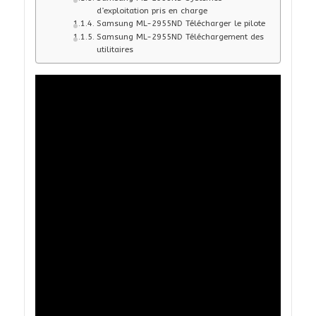
d’exploitation pris en charge
Samsung ML-2955ND Télécharger le pilote
Samsung ML-2955ND Téléchargement des
utilitaires