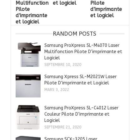
Multifunction
et logiciel
Pilote
Pilote
d’imprimante
d’imprimante
et logiciel
et logiciel
RANDOM POSTS
Samsung ProXpress SL-M4070 Laser
Multifonction Pilote D’imprimante et
Logiciel
SEPTEMBRE 10, 2020
Samsung Xpress SL-M2021W Laser
Pilote D’imprimante et Logiciel
MARS 3, 2022
Samsung ProXpress SL-C4012 Laser
Couleur Pilote D’imprimante et
Logiciel
SEPTEMBRE 21, 2020
Samsung SCX-3205 Laser