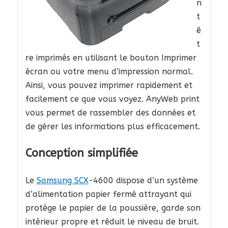
n
t
ê
t
re imprimés en utilisant le bouton Imprimer
écran ou votre menu d’impression normal.
Ainsi, vous pouvez imprimer rapidement et
facilement ce que vous voyez. AnyWeb print
vous permet de rassembler des données et
de gérer les informations plus efficacement.
Conception simplifiée
Le
Samsung SCX
-4600 dispose d’un système
d’alimentation papier fermé attrayant qui
protège le papier de la poussière, garde son
intérieur propre et réduit le niveau de bruit.