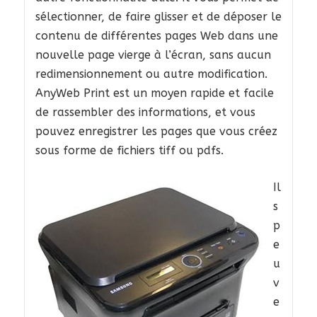
sélectionner, de faire glisser et de déposer le
contenu de différentes pages Web dans une
nouvelle page vierge à l’écran, sans aucun
redimensionnement ou autre modification.
AnyWeb Print est un moyen rapide et facile
de rassembler des informations, et vous
pouvez enregistrer les pages que vous créez
sous forme de fichiers tiff ou pdfs.
Il
s
p
e
u
v
e