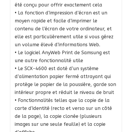
été conçu pour offrir exactement cela
• La fonction d’impression d’écran est un
moyen rapide et facile d’imprimer le
contenu de l’écran de votre ordinateur, et
elle est particulièrement utile si vous gérez
un volume élevé d’informations Web.
• Le logiciel AnyWeb Print de Samsung est
une autre fonctionnalité utile
• Le SCX-4600 est doté d’un système
d’alimentation papier fermé attrayant qui
protège le papier de la poussière, garde son
intérieur propre et réduit le niveau de bruit
• Fonctionnalités telles que la copie de la
carte d’identité (recto et verso sur un côté
de la page), la copie clonée (plusieurs
images sur une seule feuille) et la copie