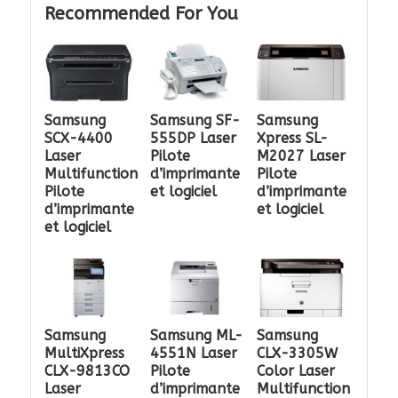
Recommended For You
Samsung
Samsung SF-
Samsung
SCX-4400
555DP Laser
Xpress SL-
Laser
Pilote
M2027 Laser
Multifunction
d’imprimante
Pilote
Pilote
et logiciel
d’imprimante
d’imprimante
et logiciel
et logiciel
Samsung
Samsung ML-
Samsung
MultiXpress
4551N Laser
CLX-3305W
CLX-9813CO
Pilote
Color Laser
Laser
d’imprimante
Multifunction