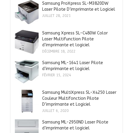
Samsung ProXpress SL-M3820DW
Laser Pilote D’imprimante et Logiciel
JUILLET 28, 2021
Samsung Xpress SL-C480W Color
Laser Multifunction Pilote
d’imprimante et logiciel
DÉCEMBRE 18, 2022
Samsung ML-1641 Laser Pilote
d’imprimante et logiciel
FÉVRIER 15, 2024
Samsung MultiXpress SL-X4250 Laser
Couleur Multifonction Pilote
D’imprimante et Logiciel
JUILLET 6, 2020
Samsung ML-2950ND Laser Pilote
d’imprimante et logiciel