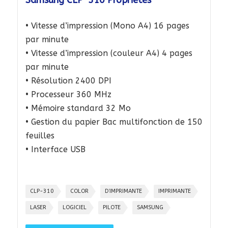
Samsung CLP-310 Propriétés
• Vitesse d’impression (Mono A4) 16 pages
par minute
• Vitesse d’impression (couleur A4) 4 pages
par minute
• Résolution 2400 DPI
• Processeur 360 MHz
• Mémoire standard 32 Mo
• Gestion du papier Bac multifonction de 150
feuilles
• Interface USB
CLP-310
COLOR
D’IMPRIMANTE
IMPRIMANTE
LASER
LOGICIEL
PILOTE
SAMSUNG