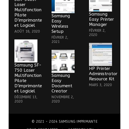
Laser
Multifonction
Samsung
Pilote
Samsung
Easy Printer
D’imprimante
Easy
Manager
et Logiciel
Wireless
FÉVRIER 2,
Setup
AOÛT 18, 2020
2020
FÉVRIER 2,
2021
Samsung SF-
HP Printer
750 Laser
Administrator
Multifonction
Samsung
Resource Kit
Pilote
Easy
MARS 3, 2020
D’imprimante
Document
et Logiciel
Creator
DÉCEMBRE 13,
NOVEMBRE 2,
2020
2020
© 2021 - 2024
SAMSUNG IMPRIMANTE