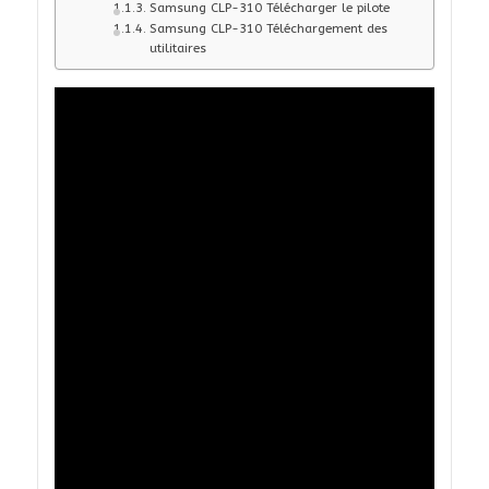
Samsung CLP-310 Télécharger le pilote
Samsung CLP-310 Téléchargement des
utilitaires