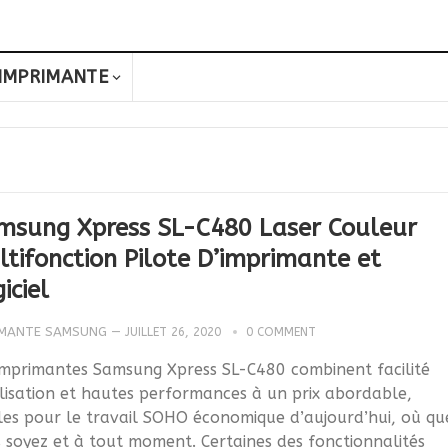
IMPRIMANTE
msung Xpress SL-C480 Laser Couleur
tifonction Pilote D’imprimante et
iciel
IMANTE SAMSUNG
—
JUILLET 26, 2020
0 COMMENT
imprimantes Samsung Xpress SL-C480 combinent facilité
ilisation et hautes performances à un prix abordable,
les pour le travail SOHO économique d’aujourd’hui, où qu
 soyez et à tout moment. Certaines des fonctionnalités