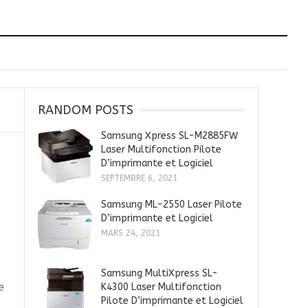
RANDOM POSTS
Samsung Xpress SL-M2885FW
Laser Multifonction Pilote
D’imprimante et Logiciel
SEPTEMBRE 6, 2021
Samsung ML-2550 Laser Pilote
D’imprimante et Logiciel
MARS 24, 2021
Samsung MultiXpress SL-
e
K4300 Laser Multifonction
Pilote D’imprimante et Logiciel