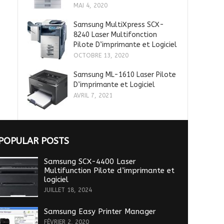
MAI 4, 2020
Samsung MultiXpress SCX-
8240 Laser Multifonction
Pilote D’imprimante et Logiciel
OCTOBRE 13, 2020
Samsung ML-1610 Laser Pilote
D’imprimante et Logiciel
AVRIL 7, 2021
POPULAR POSTS
Samsung SCX-4400 Laser
Multifunction Pilote d’imprimante et
logiciel
JUILLET 18, 2024
Samsung Easy Printer Manager
FÉVRIER 2, 2020