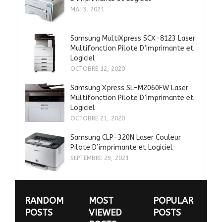
MAI 3, 2021
Samsung MultiXpress SCX-8123 Laser
Multifonction Pilote D’imprimante et
Logiciel
OCTOBRE 12, 2020
Samsung Xpress SL-M2060FW Laser
Multifonction Pilote D’imprimante et
Logiciel
OCTOBRE 21, 2020
Samsung CLP-320N Laser Couleur
Pilote D’imprimante et Logiciel
SEPTEMBRE 29, 2021
RANDOM
MOST
POPULAR
POSTS
VIEWED
POSTS