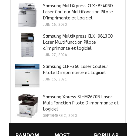
Samsung MultiXpress CLX-8540ND
Laser Couleur Multifonction Pilote
D’imprimante et Logiciel
JUIN 16, 2020
Samsung MultiXpress CLX-9813CO
Laser Multifunction Pilote
d’imprimante et logiciel
JUIN 27, 2024
Samsung CLP-360 Laser Couleur
Pilote D’imprimante et Logiciel
JUIN 16, 2021
Samsung Xpress SL-M2670N Laser
Multifonction Pilote D’imprimante et
Logiciel
SEPTEMBRE 2, 2020
RANDOM
MOST
POPULAR