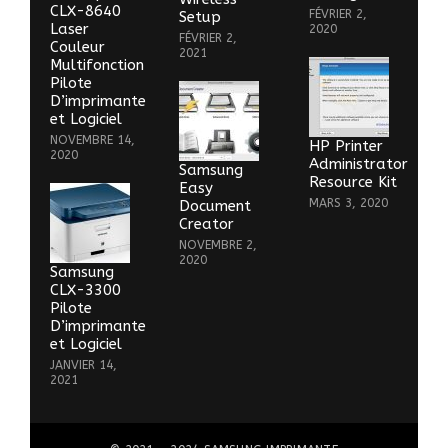
CLX-8640
FÉVRIER 2,
Setup
Laser
2020
FÉVRIER 2,
Couleur
2021
Multifonction
Pilote
D’imprimante
et Logiciel
NOVEMBRE 14,
HP Printer
2020
Administrator
Samsung
Resource Kit
Easy
MARS 3, 2020
Document
Creator
NOVEMBRE 2,
2020
Samsung
CLX-3300
Pilote
D’imprimante
et Logiciel
JANVIER 14,
2021