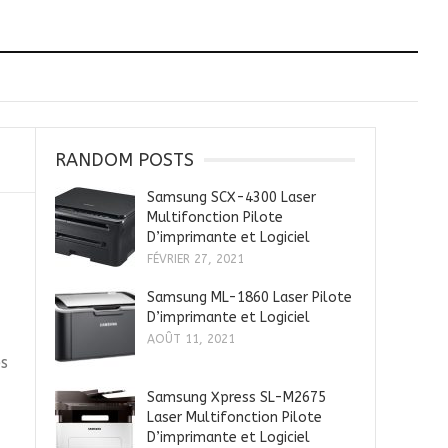
RANDOM POSTS
Samsung SCX-4300 Laser
Multifonction Pilote
D’imprimante et Logiciel
FÉVRIER 27, 2021
Samsung ML-1860 Laser Pilote
D’imprimante et Logiciel
AOÛT 11, 2021
es
Samsung Xpress SL-M2675
Laser Multifonction Pilote
D’imprimante et Logiciel