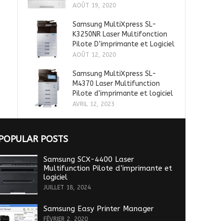
AOÛT 19, 2020
Samsung MultiXpress SL-
K3250NR Laser Multifonction
Pilote D’imprimante et Logiciel
AOÛT 12, 2020
Samsung MultiXpress SL-
M4370 Laser Multifunction
Pilote d’imprimante et logiciel
AVRIL 12, 2023
POPULAR POSTS
Samsung SCX-4400 Laser
Multifunction Pilote d’imprimante et
logiciel
JUILLET 18, 2024
Samsung Easy Printer Manager
FÉVRIER 2, 2020