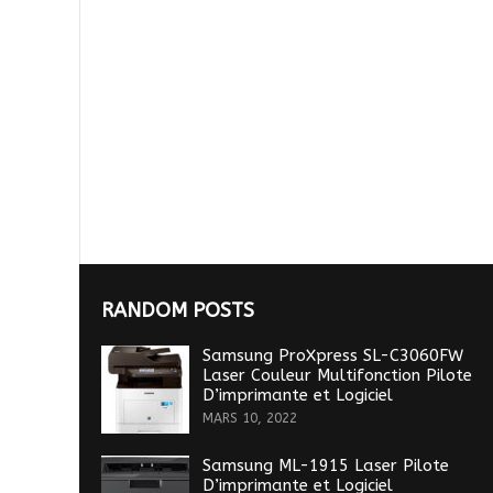
RANDOM POSTS
Samsung ProXpress SL-C3060FW
Laser Couleur Multifonction Pilote
D’imprimante et Logiciel
MARS 10, 2022
Samsung ML-1915 Laser Pilote
D’imprimante et Logiciel