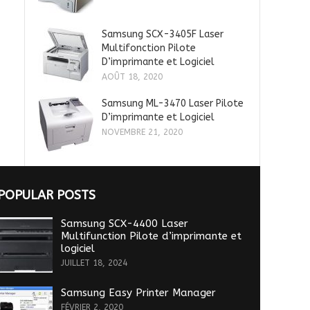
Samsung SCX-3405F Laser
Multifonction Pilote
D’imprimante et Logiciel
AOÛT 18, 2020
Samsung ML-3470 Laser Pilote
D’imprimante et Logiciel
NOVEMBRE 21, 2020
POPULAR POSTS
Samsung SCX-4400 Laser
Multifunction Pilote d’imprimante et
logiciel
JUILLET 18, 2024
Samsung Easy Printer Manager
FÉVRIER 2, 2020