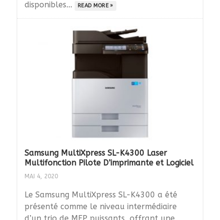
disponibles...
READ MORE »
Samsung MultiXpress SL-K4300 Laser
Multifonction Pilote D’imprimante et Logiciel
MAI 4, 2020
Le Samsung MultiXpress SL-K4300 a été
présenté comme le niveau intermédiaire
d’un trio de MFP puissants, offrant une