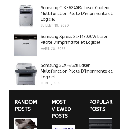
Samsung CLX-6240FX Laser Couleur
Multifonction Pilote D’imprimante et
Logiciel
JUILLET 19, 2020
Samsung Xpress SL-M2020W Laser
Pilote D’imprimante et Logiciel
AVRIL 28, 2022
Samsung SCX-4828 Laser
Multifonction Pilote D’imprimante et
Logiciel
JUIN 7, 2020
RANDOM
MOST
POPULAR
POSTS
VIEWED
POSTS
POSTS