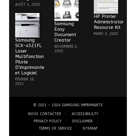
AOÛT 1, 2020
HP Printer
Administrator
Samsung
Resource Kit
Easy
MARS 3, 2020
Document
Samsung
Creator
SCX-4521FL
NOVEMBRE 2,
Laser
2020
Multifonction
Pilote
D’imprimante
et Logiciel
FÉVRIER 16,
2021
© 2021 - 2024
SAMSUNG IMPRIMANTE
NOUS CONTACTER
ACCESSIBILILTY
PRIVACY POLICY
DISCLAIMER
TERMS OF SERVICE
SITEMAP