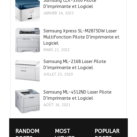
Samsung CLX-3300 Pilote
D’imprimante et Logiciel
JANVIER 14, 2021
Samsung Xpress SL-M2875DW Laser
Multifonction Pilote D’imprimante et
Logiciel
MARS 21, 2022
Samsung ML-2168 Laser Pilote
D’imprimante et Logiciel
JUILLET 23, 2020
Samsung ML-4512ND Laser Pilote
D’imprimante et Logiciel
AOÛT 16, 2021
RANDOM
MOST
POPULAR