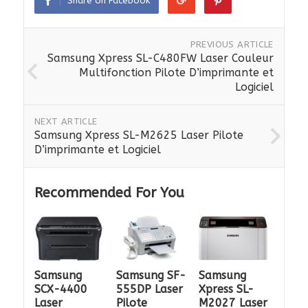
Share on Facebook
PREVIOUS ARTICLE
Samsung Xpress SL-C480FW Laser Couleur
Multifonction Pilote D’imprimante et
Logiciel
NEXT ARTICLE
Samsung Xpress SL-M2625 Laser Pilote
D’imprimante et Logiciel
Recommended For You
Samsung
Samsung SF-
Samsung
SCX-4400
555DP Laser
Xpress SL-
Laser
Pilote
M2027 Laser