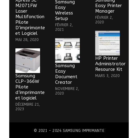
Xpress SL-
Samsung
Samsung
M2071FW
Easy Printer
Easy
Laser
Manager
Wireless
Multifonction
FÉVRIER 2,
Setup
Pilote
2020
FÉVRIER 2,
D’imprimante
2021
et Logiciel
MAI 28, 2020
HP Printer
Administrator
Samsung
Resource Kit
Easy
Samsung
MARS 3, 2020
Document
CLP-366W
Creator
Pilote
NOVEMBRE 2,
d’imprimante
2020
et logiciel
DÉCEMBRE 21,
2023
© 2021 - 2024
SAMSUNG IMPRIMANTE