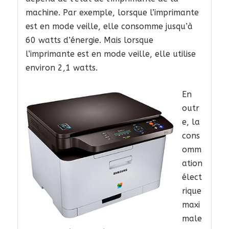
machine. Par exemple, lorsque l’imprimante
est en mode veille, elle consomme jusqu’à
60 watts d’énergie. Mais lorsque
l’imprimante est en mode veille, elle utilise
environ 2,1 watts.
En
outr
e, la
cons
omm
ation
élect
rique
maxi
male