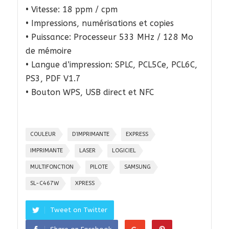
• Vitesse: 18 ppm / cpm
• Impressions, numérisations et copies
• Puissance: Processeur 533 MHz / 128 Mo
de mémoire
• Langue d’impression: SPLC, PCL5Ce, PCL6C,
PS3, PDF V1.7
• Bouton WPS, USB direct et NFC
COULEUR
D’IMPRIMANTE
EXPRESS
IMPRIMANTE
LASER
LOGICIEL
MULTIFONCTION
PILOTE
SAMSUNG
SL-C467W
XPRESS
Tweet on Twitter