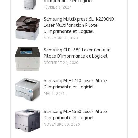
d’imprimante et logiciel
FÉVRIER 8, 2024
Samsung MultiXpress SL-K2200ND
Laser Multifonction Pilote
D’imprimante et Logiciel
NOVEMBRE 1, 2020
Samsung CLP-680 Laser Couleur
Pilote D’imprimante et Logiciel
DÉCEMBRE 24, 2020
Samsung ML-1710 Laser Pilote
D’imprimante et Logiciel
MAI 3, 2021
Samsung ML-4550 Laser Pilote
D’imprimante et Logiciel
NOVEMBRE 30, 2020