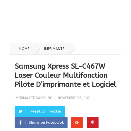
HOME
IMPRIMANTE
Samsung Xpress SL-C467W
Laser Couleur Multifonction
Pilote D’imprimante et Logiciel
IMPRIMANTE SAMSUNG
—
NOVEMBRE 22, 2021
Tweet on Twitter
Share on Facebook