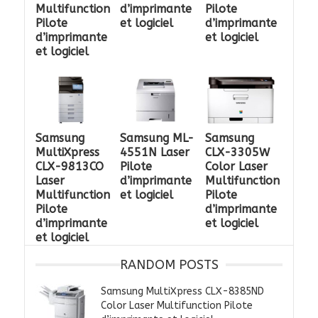
Multifunction
d’imprimante
Pilote
Pilote
et logiciel
d’imprimante
d’imprimante
et logiciel
et logiciel
Samsung
Samsung ML-
Samsung
MultiXpress
4551N Laser
CLX-3305W
CLX-9813CO
Pilote
Color Laser
Laser
d’imprimante
Multifunction
Multifunction
et logiciel
Pilote
Pilote
d’imprimante
d’imprimante
et logiciel
et logiciel
RANDOM POSTS
Samsung MultiXpress CLX-8385ND
Color Laser Multifunction Pilote