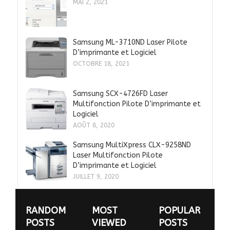
MAI 2, 2021
Samsung ML-3710ND Laser Pilote
D’imprimante et Logiciel
OCTOBRE 18, 2021
Samsung SCX-4726FD Laser
Multifonction Pilote D’imprimante et
Logiciel
AOÛT 8, 2020
Samsung MultiXpress CLX-9258ND
Laser Multifonction Pilote
D’imprimante et Logiciel
JUILLET 9, 2020
RANDOM
MOST
POPULAR
POSTS
VIEWED
POSTS