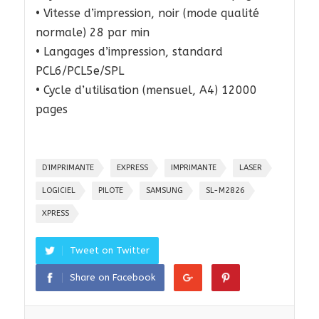
• Vitesse d’impression, noir (mode qualité
normale) 28 par min
• Langages d’impression, standard
PCL6/PCL5e/SPL
• Cycle d’utilisation (mensuel, A4) 12000
pages
D’IMPRIMANTE
EXPRESS
IMPRIMANTE
LASER
LOGICIEL
PILOTE
SAMSUNG
SL-M2826
XPRESS
Tweet on Twitter
Share on Facebook