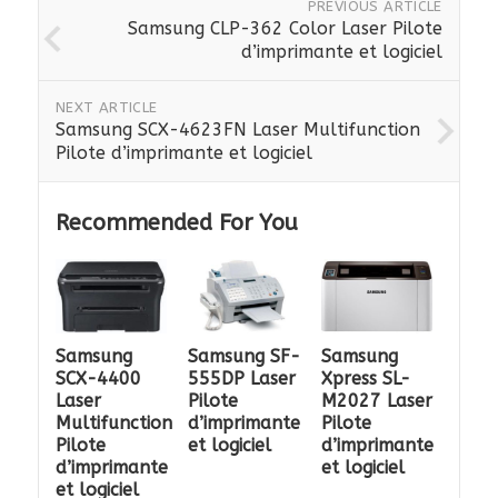
PREVIOUS ARTICLE
Samsung CLP-362 Color Laser Pilote
d’imprimante et logiciel
NEXT ARTICLE
Samsung SCX-4623FN Laser Multifunction
Pilote d’imprimante et logiciel
Recommended For You
Samsung
Samsung SF-
Samsung
SCX-4400
555DP Laser
Xpress SL-
Laser
Pilote
M2027 Laser
Multifunction
d’imprimante
Pilote
Pilote
et logiciel
d’imprimante
d’imprimante
et logiciel
et logiciel