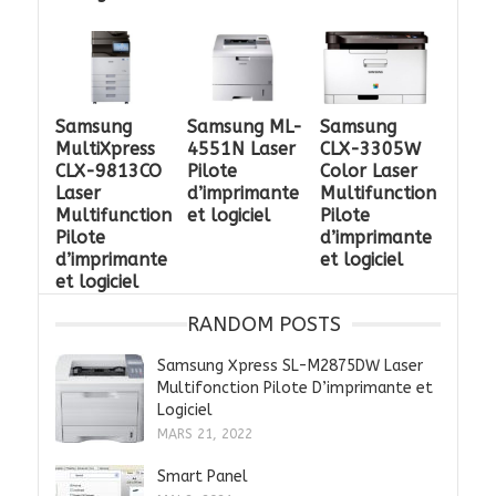
Samsung
Samsung ML-
Samsung
MultiXpress
4551N Laser
CLX-3305W
CLX-9813CO
Pilote
Color Laser
Laser
d’imprimante
Multifunction
Multifunction
et logiciel
Pilote
Pilote
d’imprimante
d’imprimante
et logiciel
et logiciel
RANDOM POSTS
Samsung Xpress SL-M2875DW Laser
Multifonction Pilote D’imprimante et
Logiciel
MARS 21, 2022
Smart Panel