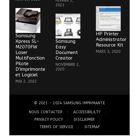
FÉVRIER 2,
2021
HP Printer
Samsung
Administrator
Xpress SL-
Samsung
Resource Kit
M2070FW
Easy
MARS 3, 2020
Laser
Document
Multifonction
Creator
Pilote
NOVEMBRE 2,
D’imprimante
2020
et Logiciel
MAI 2, 2022
© 2021 - 2024
SAMSUNG IMPRIMANTE
NOUS CONTACTER
ACCESSIBILILTY
PRIVACY POLICY
DISCLAIMER
TERMS OF SERVICE
SITEMAP