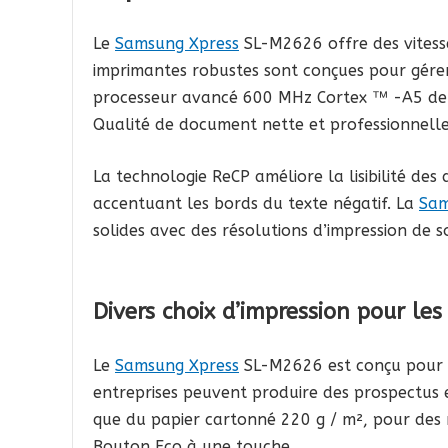
Le
Samsung Xpress
SL-M2626 offre des vitesse
imprimantes robustes sont conçues pour gére
processeur avancé 600 MHz Cortex ™ -A5 de
Qualité de document nette et professionnell
La technologie ReCP améliore la lisibilité des
accentuant les bords du texte négatif. La
Sam
solides avec des résolutions d’impression de s
Divers choix d’impression pour le
Le
Samsung Xpress
SL-M2626 est conçu pour g
entreprises peuvent produire des prospectus 
que du papier cartonné 220 g / m², pour des 
Bouton Eco à une touche