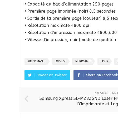
• Capacité du bac d’alimentation 250 pages
• Première page imprimée (noir) 8,5 secondes
• Sortie de la première page (couleur) 8,5 se
• Résolution maximale 4800 dpi
• Résolution d’impression maximale 4800,600
• Vitesse d’impression, noir (mode de qualité
D’IMPRIMANTE
EXPRESS
IMPRIMANTE
LASER
Tweet on Twitter
Share on Facebook
PREVIOUS ART
Samsung Xpress SL-M2826ND Laser Pi
D’imprimante et Logi