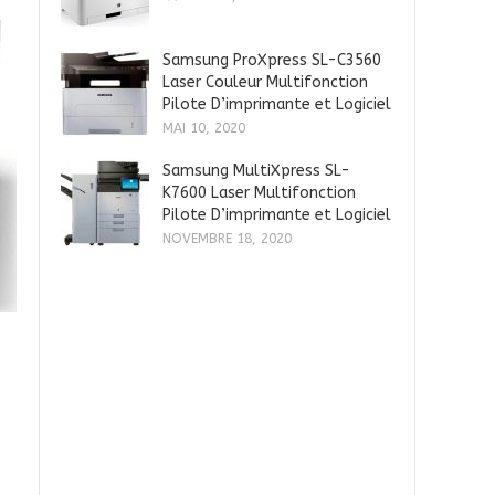
Samsung ProXpress SL-C3560
Laser Couleur Multifonction
Pilote D’imprimante et Logiciel
MAI 10, 2020
Samsung MultiXpress SL-
K7600 Laser Multifonction
Pilote D’imprimante et Logiciel
NOVEMBRE 18, 2020