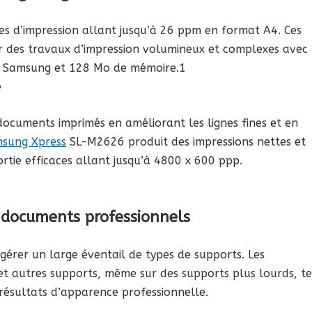
s d’impression allant jusqu’à 26 ppm en format A4. Ces
r des travaux d’impression volumineux et complexes avec 
 Samsung et 128 Mo de mémoire.1
e
 documents imprimés en améliorant les lignes fines et en
sung Xpress
SL-M2626 produit des impressions nettes et
ortie efficaces allant jusqu’à 4800 x 600 ppp.
s documents professionnels
érer un large éventail de types de supports. Les
et autres supports, même sur des supports plus lourds, te
résultats d’apparence professionnelle.