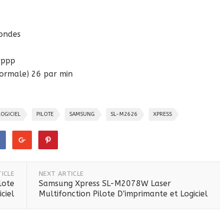
condes
 ppp
 normale) 26 par min
LOGICIEL
PILOTE
SAMSUNG
SL-M2626
XPRESS
ICLE
NEXT ARTICLE
lote
Samsung Xpress SL-M2078W Laser
ciel
Multifonction Pilote D’imprimante et Logiciel