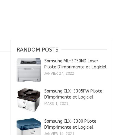
RANDOM POSTS
Samsung ML-3750ND Laser
Pilote D’imprimante et Logiciel
JANVIER 27, 2022
Samsung CLX-3305FW Pilote
D’imprimante et Logiciel
MARS 1, 2021
Samsung CLX-3300 Pilote
D’imprimante et Logiciel
JANVIER 14, 2021