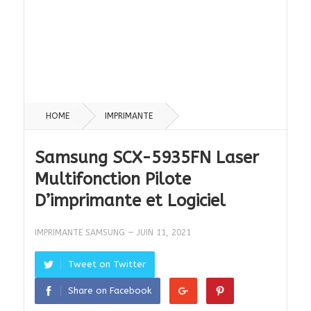
HOME
IMPRIMANTE
Samsung SCX-5935FN Laser
Multifonction Pilote
D’imprimante et Logiciel
IMPRIMANTE SAMSUNG
—
JUIN 11, 2021
Tweet on Twitter
Share on Facebook