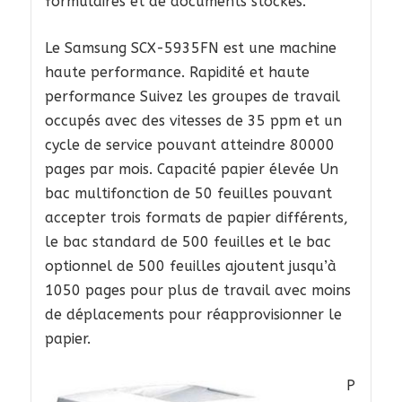
formulaires et de documents stockés.
Le Samsung SCX-5935FN est une machine
haute performance. Rapidité et haute
performance Suivez les groupes de travail
occupés avec des vitesses de 35 ppm et un
cycle de service pouvant atteindre 80000
pages par mois. Capacité papier élevée Un
bac multifonction de 50 feuilles pouvant
accepter trois formats de papier différents,
le bac standard de 500 feuilles et le bac
optionnel de 500 feuilles ajoutent jusqu’à
1050 pages pour plus de travail avec moins
de déplacements pour réapprovisionner le
papier.
P