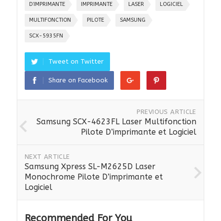
D’IMPRIMANTE
IMPRIMANTE
LASER
LOGICIEL
MULTIFONCTION
PILOTE
SAMSUNG
SCX-5935FN
Tweet on Twitter
Share on Facebook
PREVIOUS ARTICLE
Samsung SCX-4623FL Laser Multifonction
Pilote D’imprimante et Logiciel
NEXT ARTICLE
Samsung Xpress SL-M2625D Laser
Monochrome Pilote D’imprimante et
Logiciel
Recommended For You