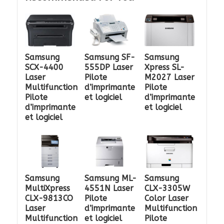
Samsung
Samsung SF-
Samsung
SCX-4400
555DP Laser
Xpress SL-
Laser
Pilote
M2027 Laser
Multifunction
d’imprimante
Pilote
Pilote
et logiciel
d’imprimante
d’imprimante
et logiciel
et logiciel
Samsung
Samsung ML-
Samsung
MultiXpress
4551N Laser
CLX-3305W
CLX-9813CO
Pilote
Color Laser
Laser
d’imprimante
Multifunction
Multifunction
et logiciel
Pilote