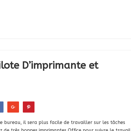
ote D’imprimante et
bureau, il sera plus facile de travailler sur les tâches
 de très bonnes imprimantes Office pour suivre le travail