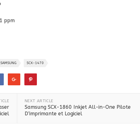
p
21 ppm
SAMSUNG
SCX-1470
ICLE
NEXT ARTICLE
aser
Samsung SCX-1860 Inkjet All-in-One Pilote
ciel
D’imprimante et Logiciel