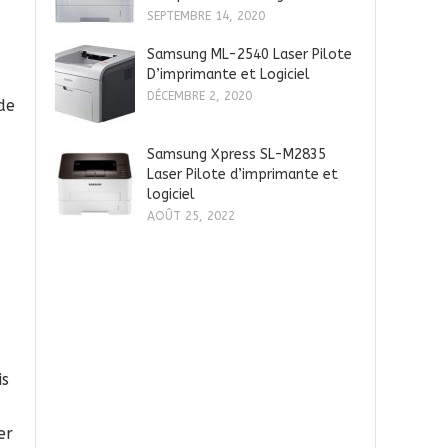
SEPTEMBRE 14, 2020
Samsung ML-2540 Laser Pilote
D’imprimante et Logiciel
DÉCEMBRE 2, 2020
de
Samsung Xpress SL-M2835
Laser Pilote d’imprimante et
logiciel
AOÛT 25, 2022
is
er