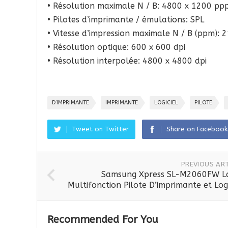
• Résolution maximale N / B: 4800 x 1200 pp
• Pilotes d’imprimante / émulations: SPL
• Vitesse d’impression maximale N / B (ppm): 
• Résolution optique: 600 x 600 dpi
• Résolution interpolée: 4800 x 4800 dpi
D’IMPRIMANTE
IMPRIMANTE
LOGICIEL
PILOTE
Tweet on Twitter
Share on Facebook
PREVIOUS ART
Samsung Xpress SL-M2060FW L
Multifonction Pilote D’imprimante et Logi
Recommended For You