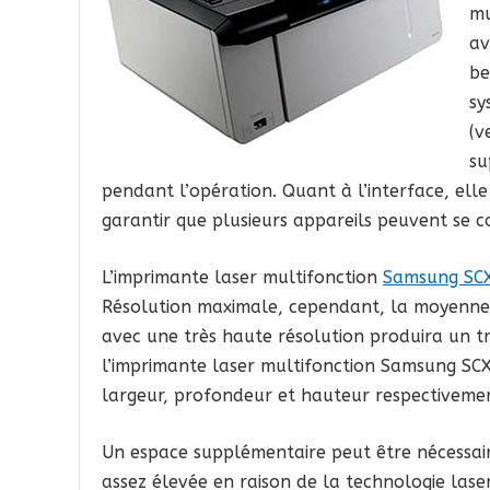
mu
av
be
sy
(v
su
pendant l’opération. Quant à l’interface, elle
garantir que plusieurs appareils peuvent se c
L’imprimante laser multifonction
Samsung SC
Résolution maximale, cependant, la moyenne s
avec une très haute résolution produira un t
l’imprimante laser multifonction Samsung SC
largeur, profondeur et hauteur respectiveme
Un espace supplémentaire peut être nécessair
assez élevée en raison de la technologie las