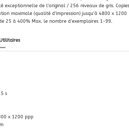
é exceptionnelle de l’original / 256 niveaux de gris. Copie
tion maximale (qualité d’impression) jusqu’à 4800 x 1200
n de 25 à 400% Max. le nombre d’exemplaires 1-99.
Utilitaires
15 s
4800 x 1200 ppp
pm