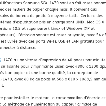
ltifonctions Samsung SCX-1470 sont en fait assez bonnes
ec des milliers de papier chaque mois. Il convient aux
soins de bureau de petite à moyenne taille. Certains des
stèmes d’exploitation pris en charge sont UNIX, Mac OS X
ersions 10.5 et supérieures), Linux et Windows (XP et
périeurs). L’émission sonore est assez bruyante, avec 54 d
 est livrée avec des ports Wi-Fi, USB et LAN gratuits pour
onnecter à distance.
X
-1470 a une vitesse d’impression de 40 pages par minute
uffisante pour l’imprimante laser, avec 4800 x 1200 dpi.
rès bon papier et une bonne qualité, la conception de
X-1470, avec 80 kg de poids et 566 x 610 x 1088,5 mm de
nt.
e pour installer le moteur. La consommation d’énergie es
er. La méthode de numérisation du capteur d’image de