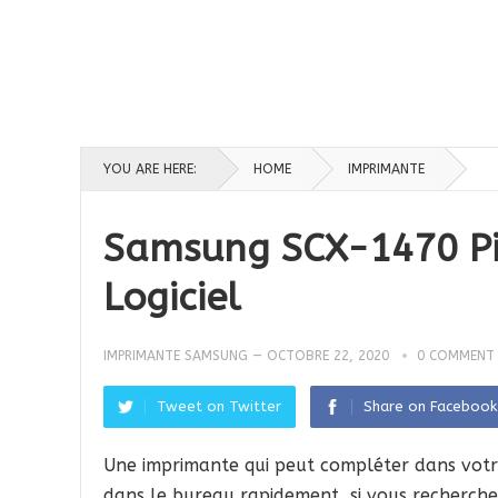
YOU ARE HERE:
HOME
IMPRIMANTE
Samsung SCX-1470 Pil
Logiciel
IMPRIMANTE SAMSUNG
—
OCTOBRE 22, 2020
0 COMMENT
Tweet on Twitter
Share on Facebook
Une imprimante qui peut compléter dans votre 
dans le bureau rapidement, si vous recherchez