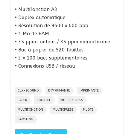
• Multifonction A3
• Duplex automatique
• Résolution de 9600 x 600 ppp
• 1 Mo de RAM
• 35 ppm couleur / 35 ppm monochrome
• Bac à papier de 520 feuilles
• 2 x 100 bacs supplémentaires
• Connexions USB / réseau
CLX-9358ND
D’IMPRIMANTE
IMPRIMANTE
LASER
LOGICIEL
MULTIEXPRESS
MULTIFONCTION
MULTIXPRESS
PILOTE
SAMSUNG