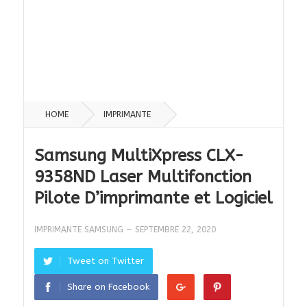
HOME
IMPRIMANTE
Samsung MultiXpress CLX-
9358ND Laser Multifonction
Pilote D’imprimante et Logiciel
IMPRIMANTE SAMSUNG
—
SEPTEMBRE 22, 2020
Tweet on Twitter
Share on Facebook