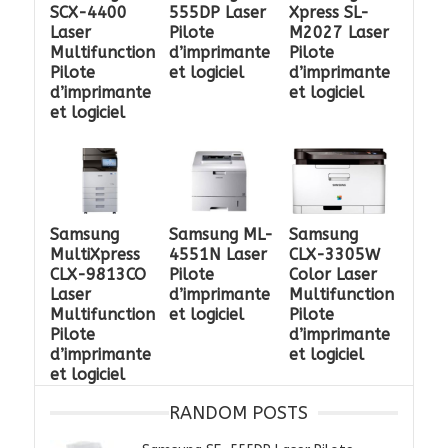
SCX-4400
555DP Laser
Xpress SL-
Laser
Pilote
M2027 Laser
Multifunction
d’imprimante
Pilote
Pilote
et logiciel
d’imprimante
d’imprimante
et logiciel
et logiciel
Samsung
Samsung ML-
Samsung
MultiXpress
4551N Laser
CLX-3305W
CLX-9813CO
Pilote
Color Laser
Laser
d’imprimante
Multifunction
Multifunction
et logiciel
Pilote
Pilote
d’imprimante
d’imprimante
et logiciel
et logiciel
RANDOM POSTS