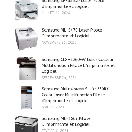
Samsung SF-555DP Laser Pilote
d’imprimante et logiciel
JUILLET 11, 2024
Samsung ML-3470 Laser Pilote
D’imprimante et Logiciel
NOVEMBRE 21, 2020
Samsung CLX-6260FW Laser Couleur
Multifonction Pilote D’imprimante et
Logiciel
SEPTEMBRE 24, 2021
Samsung MultiXpress SL-X4250RX
Color Laser Multifunction Pilote
d’imprimante et logiciel
MAI 22, 2023
Samsung ML-1667 Pilote
D’imprimante et Logiciel
FÉVRIER 6, 2021