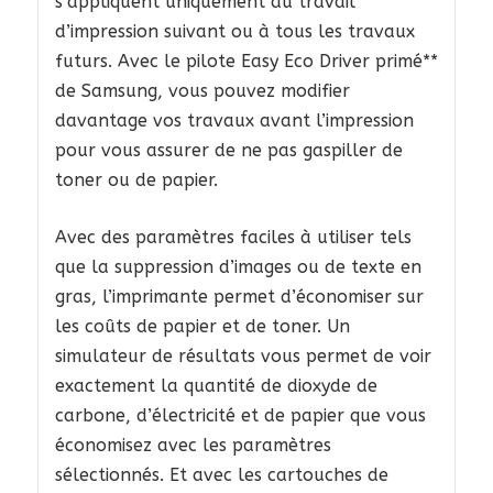
s’appliquent uniquement au travail
d’impression suivant ou à tous les travaux
futurs. Avec le pilote Easy Eco Driver primé**
de Samsung, vous pouvez modifier
davantage vos travaux avant l’impression
pour vous assurer de ne pas gaspiller de
toner ou de papier.
Avec des paramètres faciles à utiliser tels
que la suppression d’images ou de texte en
gras, l’imprimante permet d’économiser sur
les coûts de papier et de toner. Un
simulateur de résultats vous permet de voir
exactement la quantité de dioxyde de
carbone, d’électricité et de papier que vous
économisez avec les paramètres
sélectionnés. Et avec les cartouches de