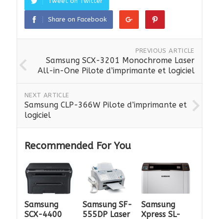
Tweet on Twitter
Share on Facebook
PREVIOUS ARTICLE
Samsung SCX-3201 Monochrome Laser
All-in-One Pilote d’imprimante et logiciel
NEXT ARTICLE
Samsung CLP-366W Pilote d’imprimante et
logiciel
Recommended For You
Samsung
Samsung SF-
Samsung
SCX-4400
555DP Laser
Xpress SL-