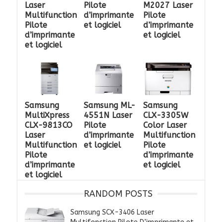
Laser
Pilote
M2027 Laser
Multifunction
d’imprimante
Pilote
Pilote
et logiciel
d’imprimante
d’imprimante
et logiciel
et logiciel
Samsung
Samsung ML-
Samsung
MultiXpress
4551N Laser
CLX-3305W
CLX-9813CO
Pilote
Color Laser
Laser
d’imprimante
Multifunction
Multifunction
et logiciel
Pilote
Pilote
d’imprimante
d’imprimante
et logiciel
et logiciel
RANDOM POSTS
Samsung SCX-3406 Laser