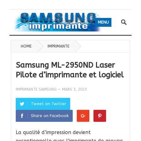
MENU
HOME
IMPRIMANTE
Samsung ML-2950ND Laser
Pilote d’imprimante et logiciel
IMPRIMANTE SAMSUNG
—
MARS 3, 2023
Tweet on Twitter
Share on Facebook
La qualité d’impression devient
exceptionnelle avec l’imprimante de groupe