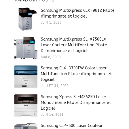
Samsung MultiXpress CLX-9812 Pilote
d’imprimante et logiciel
JUIN 1, 2023
Samsung MultiXpress SL-X7500LX
Laser Couleur Multifonction Pilote
D’imprimante et Logiciel
MAI 8, 2020
Samsung CLX-3303FW Color Laser
Multifunction Pilote d’imprimante et
logiciel
JUILLET 31, 2022
Samsung Xpress SL-M2625D Laser
Monochrome Pilote D’imprimante et
Logiciel
JUIN 14, 2021
Samsung CLP-500 Laser Couleur