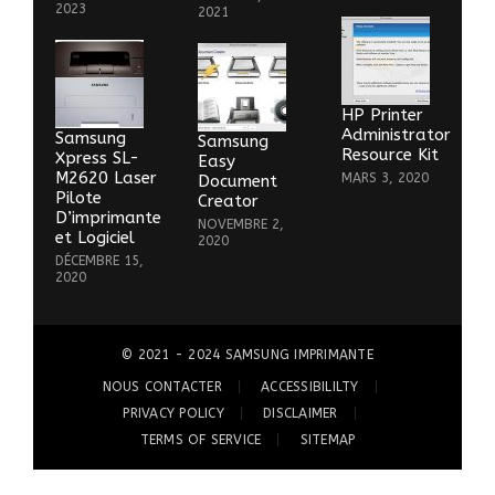
2023
2021
HP Printer
Administrator
Samsung
Samsung
Resource Kit
Xpress SL-
Easy
M2620 Laser
MARS 3, 2020
Document
Pilote
Creator
D’imprimante
NOVEMBRE 2,
et Logiciel
2020
DÉCEMBRE 15,
2020
© 2021 - 2024
SAMSUNG IMPRIMANTE
NOUS CONTACTER
ACCESSIBILILTY
PRIVACY POLICY
DISCLAIMER
TERMS OF SERVICE
SITEMAP