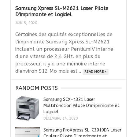
Samsung Xpress SL-M2621 Laser Pilote
D’imprimante et Logiciel
JUIN 5, 2020
Certaines des qualités exceptionnelles de
l’imprimante Samsung Xpress SL-M2621
incluent un processeur PentiumIV interne
d’une vitesse de 2,4 GHz. en plus du
processeur, il y a une mémoire interne
d’environ 512 Mo mais est...
READ MORE »
RANDOM POSTS
Samsung SCX-4321 Laser
Multifonction Pilote D’imprimante et
Logiciel
DÉCEMBRE 14, 2020
Samsung ProXpress SL-C3010DN Laser
Couleur Pilote D’imprimante et