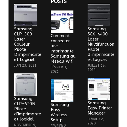
POSTS
Samsung
Samsung
CLP-300
SCX-4400
Comment
Laser
Laser
connecter
Couleur
Multifunction
une
Pilote
Pilote
imprimante
D’imprimante
d’imprimante
Samsung au
et Logiciel
et logiciel
réseau Wifi
JUIN 23, 2021
JUILLET 18,
FÉVRIER 3,
2024
2021
Samsung
Samsung
CLP-670N
Samsung
Easy Printer
Pilote
Easy
Manager
d’imprimante
Wireless
et logiciel
FÉVRIER 2,
Setup
2020
NOVEMBRE 9,
FÉVRIER 2,