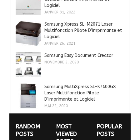
Logiciel
JANVIER 31, 2022
Samsung Xpress SL-M2071 Laser
Multifonction Pilote D’imprimante et
Logiciel
JANVIER 26, 2021
Samsung Easy Document Creator
NOVEMBRE 2, 2020
Samsung MultiXpress SL-K7400GX
Laser Multifonction Pilote
D’imprimante et Logiciel
MAI 22, 2020
RANDOM
MOST
POPULAR
POSTS
VIEWED
POSTS