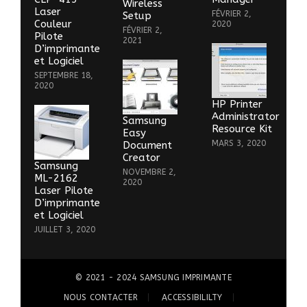
Wireless
Laser
FÉVRIER 2,
Setup
Couleur
2020
FÉVRIER 2,
Pilote
2021
D’imprimante
et Logiciel
SEPTEMBRE 18,
2020
HP Printer
Administrator
Samsung
Resource Kit
Easy
MARS 3, 2020
Document
Creator
Samsung
NOVEMBRE 2,
ML-2162
2020
Laser Pilote
D’imprimante
et Logiciel
JUILLET 3, 2020
© 2021 - 2024
SAMSUNG IMPRIMANTE
NOUS CONTACTER
ACCESSIBILILTY