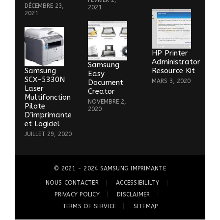
FÉVRIER 2,
DÉCEMBRE 23,
2021
2021
HP Printer
Administrator
Samsung
Samsung
Resource Kit
Easy
SCX-5330N
MARS 3, 2020
Document
Laser
Creator
Multifonction
NOVEMBRE 2,
Pilote
2020
D’imprimante
et Logiciel
JUILLET 29, 2020
© 2021 - 2024
SAMSUNG IMPRIMANTE
NOUS CONTACTER
ACCESSIBILILTY
PRIVACY POLICY
DISCLAIMER
TERMS OF SERVICE
SITEMAP