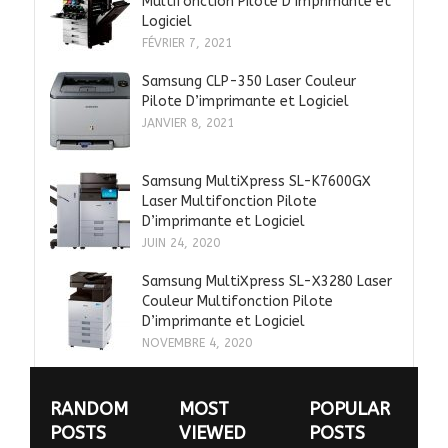
Multifonction Pilote D’imprimante et
Logiciel
FÉVRIER 7, 2021
Samsung CLP-350 Laser Couleur
Pilote D’imprimante et Logiciel
JANVIER 8, 2021
Samsung MultiXpress SL-K7600GX
Laser Multifonction Pilote
D’imprimante et Logiciel
JUIN 24, 2020
Samsung MultiXpress SL-X3280 Laser
Couleur Multifonction Pilote
D’imprimante et Logiciel
NOVEMBRE 4, 2020
RANDOM
MOST
POPULAR
POSTS
VIEWED
POSTS